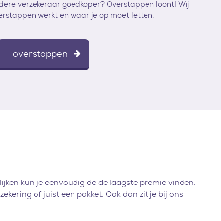
andere verzekeraar goedkoper? Overstappen loont! Wij
verstappen werkt en waar je op moet letten.
overstappen
ijken kun je eenvoudig de de laagste premie vinden.
kering of juist een pakket. Ook dan zit je bij ons