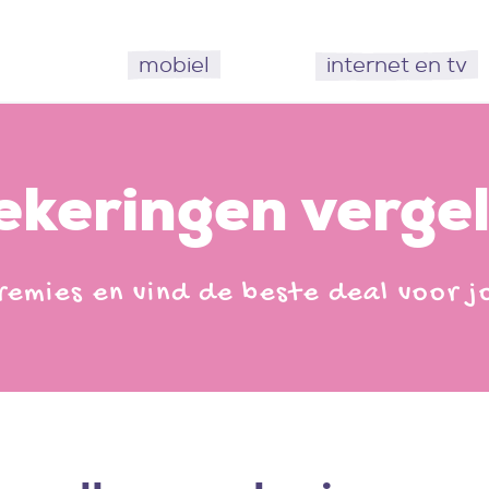
mobiel
internet en tv
ekeringen vergel
premies en vind de beste deal voor 