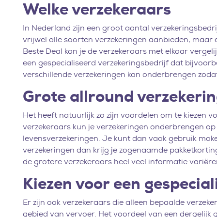
Welke verzekeraars
In Nederland zijn een groot aantal verzekeringsbedrij
vrijwel alle soorten verzekeringen aanbieden, maar e
Beste Deal kan je de verzekeraars met elkaar vergeli
een gespecialiseerd verzekeringsbedrijf dat bijvoorb
verschillende verzekeringen kan onderbrengen zodat
Grote allround verzekeri
Het heeft natuurlijk zo zijn voordelen om te kiezen 
verzekeraars kun je verzekeringen onderbrengen op ta
levensverzekeringen. Je kunt dan vaak gebruik make
verzekeringen dan krijg je zogenaamde pakketkorting
de grotere verzekeraars heel veel informatie variëre
Kiezen voor een gespecial
Er zijn ook verzekeraars die alleen bepaalde verze
gebied van vervoer. Het voordeel van een dergelijk g