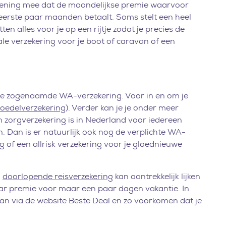
rekening mee dat de maandelijkse premie waarvoor
e eerste paar maanden betaalt. Soms stelt een heel
en alles voor je op een rijtje zodat je precies de
iale verzekering voor je boot of caravan of een
: de zogenaamde WA-verzekering. Voor in en om je
boedelverzekering
). Verder kan je je onder meer
 zorgverzekering is in Nederland voor iedereen
n. Dan is er natuurlijk ook nog de verplichte WA-
g of een allrisk verzekering voor je gloednieuwe
n
doorlopende reisverzekering
kan aantrekkelijk lijken
 jaar premie voor maar een paar dagen vakantie. In
gaan via de website Beste Deal en zo voorkomen dat je