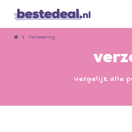
Verzekering
verz
Vergelijk alle 