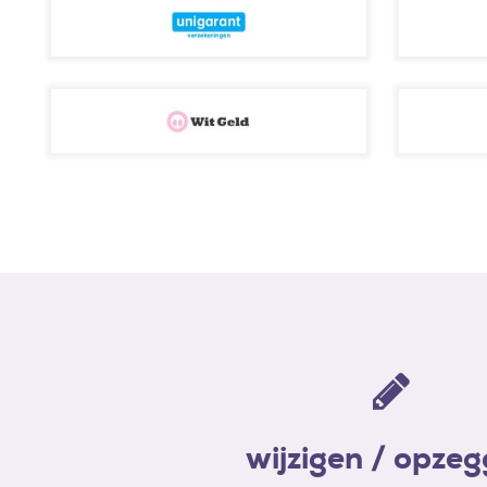
wijzigen / opze