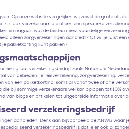
ven. Op onze website vergelijken wij zowel de grote als de k
r zijn ook verzekeraars die alleen een specifieke verzekeri
jken en nagaan wat de beste, meest voordelige verzekering i
eeld alleen zorgverzekeringen aanbiedt? Of wil je juist een
 je pakketkorting kunt pakken?
ngsmaatschappijen
voor een groot verzekeringsbedrijf zoals Nationale Nederlan
l van gebieden: je reisverzekering, zorgverzekering, verze
n van een pakketkorting; soms al vanaf twee of drie versc
 die bij sommige verzekeraars wel kan oplopen tot 10% ove
nd van blogs en artikelen tot uitgebreide informatie over 
iseerd verzekeringsbedrijf
keringen aanbieden. Denk aan bijvoorbeeld de ANWB waar je
especialiseerd verzekeringsbedrijf is dat je er ook bijzond