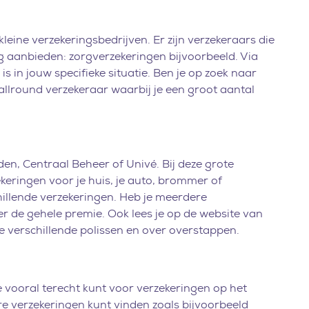
leine verzekeringsbedrijven. Er zijn verzekeraars die
ng aanbieden: zorgverzekeringen bijvoorbeeld. Via
s in jouw specifieke situatie. Ben je op zoek naar
 allround verzekeraar waarbij je een groot aantal
den, Centraal Beheer of Univé. Bij deze grote
keringen voor je huis, je auto, brommer of
hillende verzekeringen. Heb je meerdere
r de gehele premie. Ook lees je op de website van
de verschillende polissen en over overstappen.
 vooral terecht kunt voor verzekeringen op het
ere verzekeringen kunt vinden zoals bijvoorbeeld