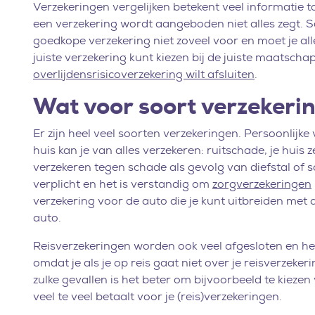
Verzekeringen vergelijken betekent veel informatie 
een verzekering wordt aangeboden niet alles zegt. S
goedkope verzekering niet zoveel voor en moet je aller
juiste verzekering kunt kiezen bij de juiste maatscha
overlijdensrisicoverzekering wilt afsluiten
.
Wat voor soort verzekerin
Er zijn heel veel soorten verzekeringen. Persoonlij
huis kan je van alles verzekeren: ruitschade, je huis ze
verzekeren tegen schade als gevolg van diefstal of 
verplicht en het is verstandig om
zorgverzekeringen
verzekering voor de auto die je kunt uitbreiden met a
auto.
Reisverzekeringen worden ook veel afgesloten en het
omdat je als je op reis gaat niet over je reisverzek
zulke gevallen is het beter om bijvoorbeeld te kieze
veel te veel betaalt voor je (reis)verzekeringen.