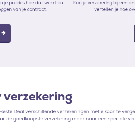
en je precies hoe dat werkt en
Kan je verzekering bij een 
eggen van je contract.
vertellen je hoe o
 verzekering
este Deal verschillende verzekeringen met elkaar te vergel
naar de goedkoopste verzekering maar naar een speciale verze