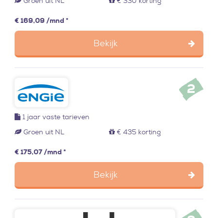
Groen uit NL
€ 330 korting
€ 169,09 /mnd *
Bekijk
2
1 jaar
vaste tarieven
Groen uit NL
€ 435 korting
€ 175,07 /mnd *
Bekijk