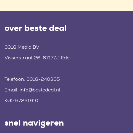
over beste deal
0318 Media BV
Visserstraat 26, 6717ZJ Ede
Telefoon:
0318-240365
Email:
info@bestedeal.nl
KvK: 67291910
snel navigeren