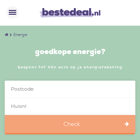
Energie
goedkope energie?
Bespaar tot 450 euro op je energierekening
Check