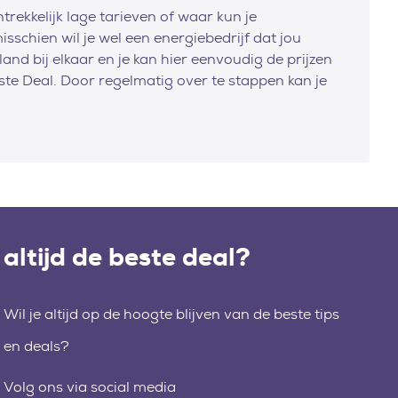
trekkelijk lage tarieven of waar kun je
schien wil je wel een energiebedrijf dat jou
and bij elkaar en je kan hier eenvoudig de prijzen
ste Deal. Door regelmatig over te stappen kan je
altijd de beste deal?
Wil je altijd op de hoogte blijven van de beste tips
en deals?
Volg ons via social media