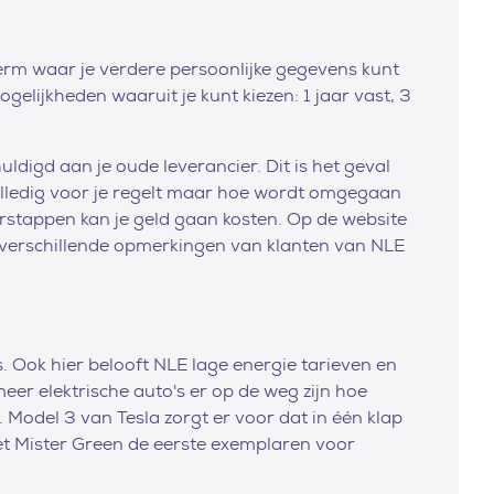
erm waar je verdere persoonlijke gegevens kunt
elijkheden waaruit je kunt kiezen: 1 jaar vast, 3
digd aan je oude leverancier. Dit is het geval
 volledig voor je regelt maar hoe wordt omgegaan
erstappen kan je geld gaan kosten. Op de website
e verschillende opmerkingen van klanten van NLE
. Ook hier belooft NLE lage energie tarieven en
meer elektrische auto's er op de weg zijn hoe
n. Model 3 van Tesla zorgt er voor dat in één klap
et Mister Green de eerste exemplaren voor