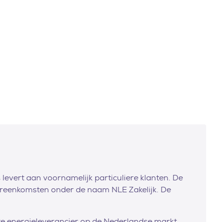
levert aan voornamelijk particuliere klanten. De
vereenkomsten onder de naam NLE Zakelijk. De
e energieleverancier op de Nederlandse markt.