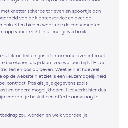
t met knetter scherpe tarieven en spoort je aan
baarheid van de klantenservice en over de
in één pakketten bieden waarmee de consumenten
app voor inzicht in je energieverbruik.
 elektriciteit en gas of informatie over internet
 te berekenen als je klant zou worden bij NLE. Je
riciteit en gas op geven. Weet je niet hoeveel
e op de website niet ziet is een keuzemogelijkheid
bel contract. Pas als je je gegevens zoals
vast en andere mogelijkheden. Het werkt hier dus
jn voordat je besluit een offerte aanvraag te
otbedrag zou worden en welk voordeel je