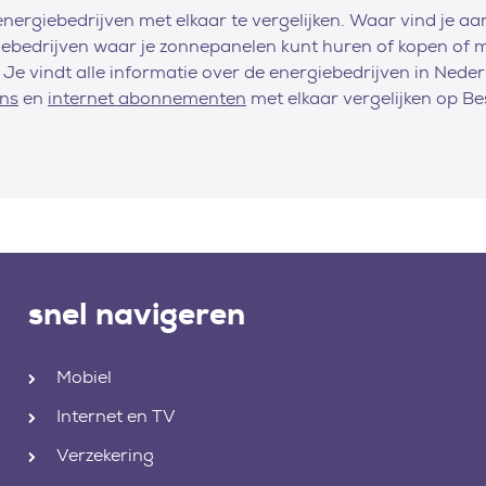
nergiebedrijven met elkaar te vergelijken. Waar vind je aan
ebedrijven waar je zonnepanelen kunt huren of kopen of mis
Je vindt alle informatie over de energiebedrijven in Nederl
ons
en
internet abonnementen
met elkaar vergelijken op Be
snel navigeren
Mobiel
Internet en TV
Verzekering