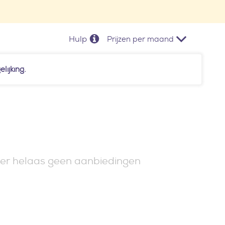
Hulp
Prijzen per maand
lijking.
 er helaas geen aanbiedingen
LTATEN