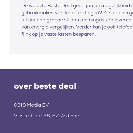
De website Beste Deal geeft jou de mogelijkheid e
gebruikmaken van leuke kortingen? Zijn er energi
uitsluitend groene stroom en biogas kan leveren. 
van energie vergelijken. Verder kan je ook
telefo
flink op je
vaste lasten besparen
.
over beste deal
0318 Media BV
Visserstraat 26, 6717ZJ Ede