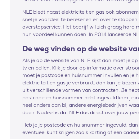
NLE biedt naast elektriciteit en gas ook abonneme
snel je voordeel te berekenen en over te stappen
overstapservice. Het bedrijf wil zich graag hard
hun voordeel kunnen doen. In 2014 lanceerde NLE
De weg vinden op de website v
Als je op de website van NLE kijkt dan moet je op
tv en bellen. Klik je door op informatie over stro
moet je postcode en huisnummer invullen en je hu
elektriciteit en gas je verbruikt, dan kan je kiez
uit verschillende vormen van contracten. Je hebt d
postcode en huisnummer hebt ingevuld kom je in e
heel anders dan bij andere energiebedrijven waar
doen. Nadeel is dat NLE dus direct over jouw per
Heb je je postcode en huisnummer ingevuld, dan 
eventueel kunt krijgen zoals korting of een cadea