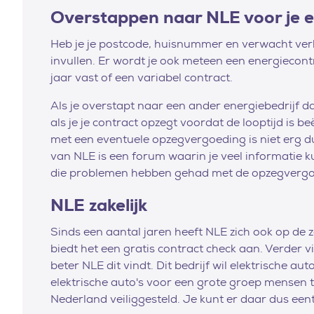
Overstappen naar NLE voor je e
Heb je je postcode, huisnummer en verwacht verb
invullen. Er wordt je ook meteen een energiecontr
jaar vast of een variabel contract.
Als je overstapt naar een ander energiebedrijf d
als je je contract opzegt voordat de looptijd is
met een eventuele opzegvergoeding is niet erg d
van NLE is een forum waarin je veel informatie 
die problemen hebben gehad met de opzegvergoe
NLE zakelijk
Sinds een aantal jaren heeft NLE zich ook op de 
biedt het een gratis contract check aan. Verder vi
beter NLE dit vindt. Dit bedrijf wil elektrische a
elektrische auto's voor een grote groep mensen
Nederland veiliggesteld. Je kunt er daar dus een