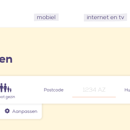
mobiel
internet en tv
ken
Postcode
Hu
ot gezin
Aanpassen