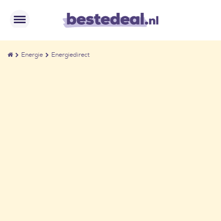
Energie
Energiedirect
Energiedirect prijzen
vergelijken