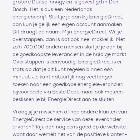
grotere Duitse Innogy en is gevestigd in Den
Bosch. Het is dus een Nederlands
energiebedrijf. Sluit je je aan bij EnergieDirect,
dan kun je gelijk een eigen account aanmaken.
Dit draagt de naam: Mijn EnergieDirect. Wil je
overstappen, dan is dat ook heel makkelijk. Met
zo'n 700.000 andere mensen sluit je je aan bij
de goedkoopste leverancier in de huidige markt.
Overstappen is eenvoudig. EnergieDirect is er
trots op dat je dit kunt regelen binnen één
minuut. Je kunt natuurlijk nog veel langer
zoeken naar een goedkope energieleverancier,
bijvoorbeeld via Beste Deal, maar ook meteen
beslissen je bij EnergieDirect aan te sluiten.
Vraag jij je misschien af hoe andere klanten van
EnergieDirect de service van deze leverancier
ervaren? Kijk dan nog eens goed op de website,
want daar wemelt het van de positieve klanten-