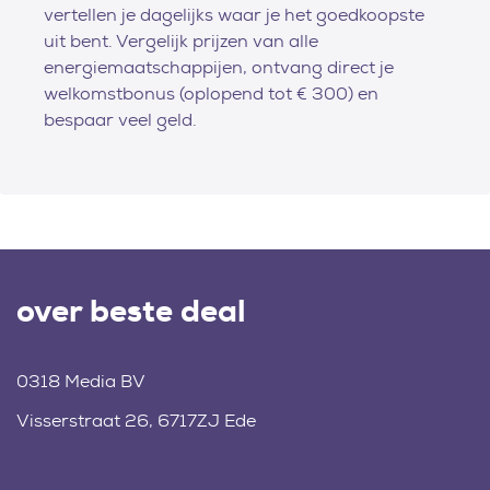
vertellen je dagelijks waar je het goedkoopste
uit bent. Vergelijk prijzen van alle
energiemaatschappijen, ontvang direct je
welkomstbonus (oplopend tot € 300) en
bespaar veel geld.
over beste deal
0318 Media BV
Visserstraat 26, 6717ZJ Ede