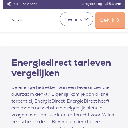
termijnbedrag:
195,11
p/m
300,- cashback
Meer info
Bekijk
Vergelijk
Energiedirect tarieven
vergelijken
Je energie betrekken van een leverancier die
duurzaam denkt? Eigenlijk kom je dan al snel
terecht bij EnergieDirect. EnergieDirect heeft
een moderne website die eigenlijk niets te
vragen over laat. Je kunt er terecht voor ‘Altijd
een scherpe deal’. Bovendien denkt deze