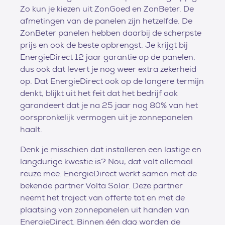
Zo kun je kiezen uit ZonGoed en ZonBeter. De
afmetingen van de panelen zijn hetzelfde. De
ZonBeter panelen hebben daarbij de scherpste
prijs en ook de beste opbrengst. Je krijgt bij
EnergieDirect 12 jaar garantie op de panelen,
dus ook dat levert je nog weer extra zekerheid
op. Dat EnergieDirect ook op de langere termijn
denkt, blijkt uit het feit dat het bedrijf ook
garandeert dat je na 25 jaar nog 80% van het
oorspronkelijk vermogen uit je zonnepanelen
haalt.
Denk je misschien dat installeren een lastige en
langdurige kwestie is? Nou, dat valt allemaal
reuze mee. EnergieDirect werkt samen met de
bekende partner Volta Solar. Deze partner
neemt het traject van offerte tot en met de
plaatsing van zonnepanelen uit handen van
EnergieDirect. Binnen één dag worden de