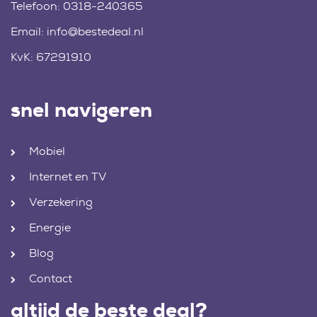
Telefoon:
0318-240365
Email:
info@bestedeal.nl
KvK: 67291910
snel navigeren
Mobiel
Internet en TV
Verzekering
Energie
Blog
Contact
altijd de beste deal?