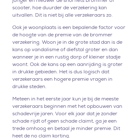
jonger en nieuwer de snorfiets brommer of
scooter, hoe duurder de verzekering kan
uitvallen. Dit is niet bij alle verzekeraars zo.
Ook je woonplaats is een bepalende factor voor
de hoogte van de premie van de brommer
verzekering. Woon je in de grote stad dan is de
kans op vandalisme of diefstal groter en dan
wanneer je in een rustig dorp of kleiner stadje
woont. Ook de kans op een aanrijding is groter
in drukke gebieden. Het is dus logisch dat
verzekeraars een hogere premie vragen in
drukke steden.
Meteen in het eerste jaar kun je bij de meeste
verzekeraars beginnen met het opbouwen van
schadevrije jaren. Voor elk jaar dat je zonder
schade rijdt of geen schade claimt, ga je een
trede omhoog en betaal je minder premie. Dit
heet de no claim korting.