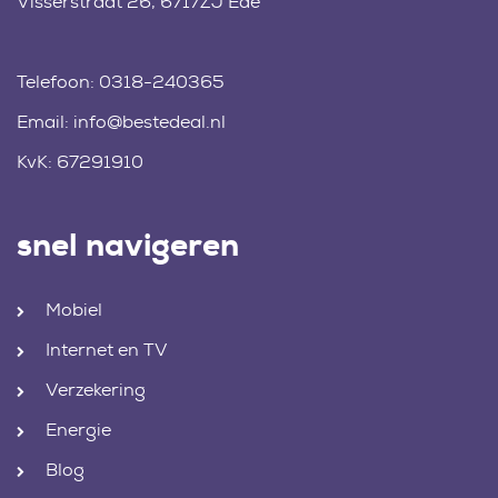
Visserstraat 26, 6717ZJ Ede
Telefoon:
0318-240365
Email:
info@bestedeal.nl
KvK: 67291910
snel navigeren
Mobiel
Internet en TV
Verzekering
Energie
Blog