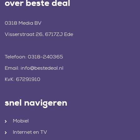
over beste deal
0318 Media BV
Visserstraat 26, 6717ZJ Ede
Telefoon:
0318-240365
Email:
info@bestedeal.nl
KvK: 67291910
snel navigeren
Mobiel
Internet en TV