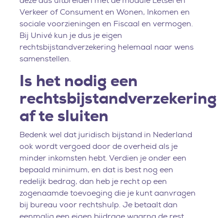
deze dus uitbreiden met de module Letsel en
Verkeer of Consument en Wonen, Inkomen en
sociale voorzieningen en Fiscaal en vermogen.
Bij Univé kun je dus je eigen
rechtsbijstandverzekering helemaal naar wens
samenstellen.
Is het nodig een
rechtsbijstandverzekering
af te sluiten
Bedenk wel dat juridisch bijstand in Nederland
ook wordt vergoed door de overheid als je
minder inkomsten hebt. Verdien je onder een
bepaald minimum, en dat is best nog een
redelijk bedrag, dan heb je recht op een
zogenaamde toevoeging die je kunt aanvragen
bij bureau voor rechtshulp. Je betaalt dan
eenmalig een eigen bijdrage waarna de rest