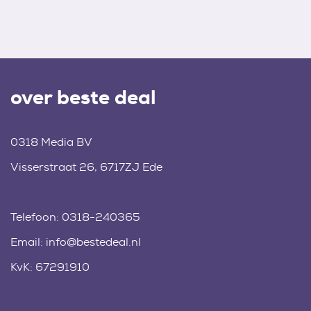
over beste deal
0318 Media BV
Visserstraat 26, 6717ZJ Ede
Telefoon:
0318-240365
Email:
info@bestedeal.nl
KvK: 67291910