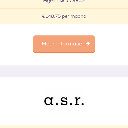
Eigen risico €385,-
€ 148,75 per maand
Meer informatie