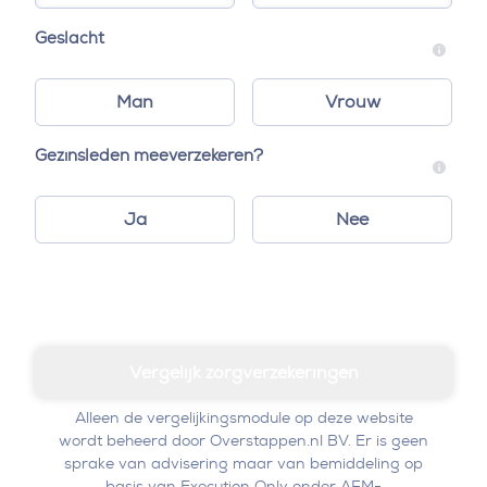
Geslacht
Man
Vrouw
Gezinsleden meeverzekeren?
Ja
Nee
Vergelijk zorgverzekeringen
Alleen de vergelijkingsmodule op deze website
wordt beheerd door
Overstappen.nl
BV. Er is geen
sprake van advisering maar van bemiddeling op
basis van Execution Only onder AFM-