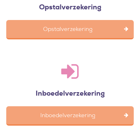
Opstalverzekering
Opstalverzekering
Inboedelverzekering
Inboedelverzekering