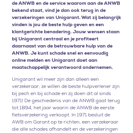
de ANWB en de service waarom aan de ANWB
bekend staat, vind je dan ook terug in de
verzekeringen van Unigarant. Wat zij belangrijk
vinden is jou de beste hulp geven en een
klantgerichte benadering. Jouw wensen staan
bij Unigarant centraal en je profiteert
daarnaast van de betrouwbare hulp van de
ANWB. Je kunt schade snel en eenvoudig
online melden en Unigarant doet aan
maatschappelijk verantwoord ondernemen.
Unigarant wil meer zijn dan alleen een
verzekeraar; ze willen de beste hulpverlener zijn
bij pech en bij schade en zij doen dit al sinds
1971! De geschiedenis van de ANWB gaat terug
tot 1894, het jaar waarin de ANWB de eerste
fietsverzekering verkoopt. In 1971 besluit de
AWB om Garant op te richten, een verzekeraar
die alle schades afhandelt en de verzekeringen