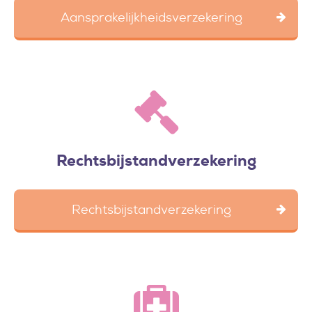
Aansprakelijkheidsverzekering
Rechtsbijstandverzekering
Rechtsbijstandverzekering