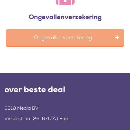
Ongevallenverzekering
Ongevallenverzekering
over beste deal
0318 Media BV
Visserstraat 26, 6717ZJ Ede