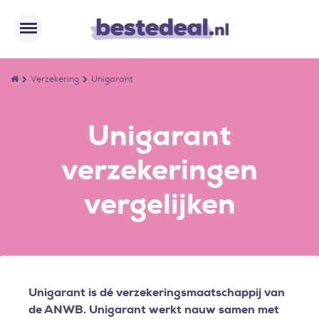
Verzekering
Unigarant
Unigarant
verzekeringen
vergelijken
Unigarant is dé verzekeringsmaatschappij van
de ANWB. Unigarant werkt nauw samen met