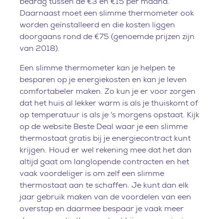
bedrag tussen de €3 en €15 per maand.
Daarnaast moet een slimme thermometer ook
worden geïnstalleerd en die kosten liggen
doorgaans rond de €75 (genoemde prijzen zijn
van 2018).
Een slimme thermometer kan je helpen te
besparen op je energiekosten en kan je leven
comfortabeler maken. Zo kun je er voor zorgen
dat het huis al lekker warm is als je thuiskomt of
op temperatuur is als je 's morgens opstaat. Kijk
op de website Beste Deal waar je een slimme
thermostaat gratis bij je energiecontract kunt
krijgen. Houd er wel rekening mee dat het dan
altijd gaat om langlopende contracten en het
vaak voordeliger is om zelf een slimme
thermostaat aan te schaffen. Je kunt dan elk
jaar gebruik maken van de voordelen van een
overstap en daarmee bespaar je vaak meer