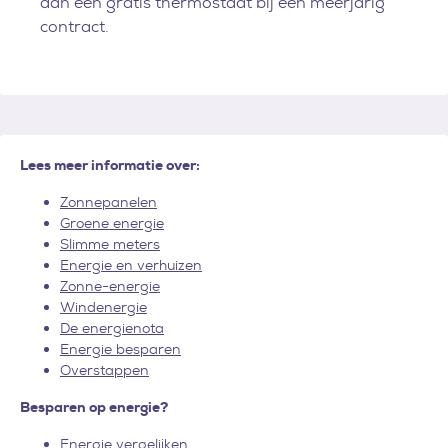
dan een gratis thermostaat bij een meerjarig
contract.
Lees meer informatie over:
Zonnepanelen
Groene energie
Slimme meters
Energie en verhuizen
Zonne-energie
Windenergie
De energienota
Energie besparen
Overstappen
Besparen op energie?
Energie vergelijken