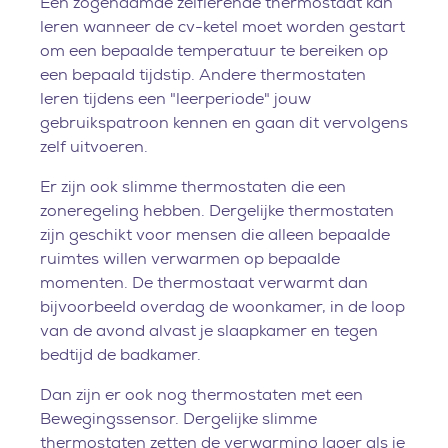
Een zogenaamde zelflerende thermostaat kan
leren wanneer de cv-ketel moet worden gestart
om een bepaalde temperatuur te bereiken op
een bepaald tijdstip. Andere thermostaten
leren tijdens een "leerperiode" jouw
gebruikspatroon kennen en gaan dit vervolgens
zelf uitvoeren.
Er zijn ook slimme thermostaten die een
zoneregeling hebben. Dergelijke thermostaten
zijn geschikt voor mensen die alleen bepaalde
ruimtes willen verwarmen op bepaalde
momenten. De thermostaat verwarmt dan
bijvoorbeeld overdag de woonkamer, in de loop
van de avond alvast je slaapkamer en tegen
bedtijd de badkamer.
Dan zijn er ook nog thermostaten met een
Bewegingssensor. Dergelijke slimme
thermostaten zetten de verwarming lager als je