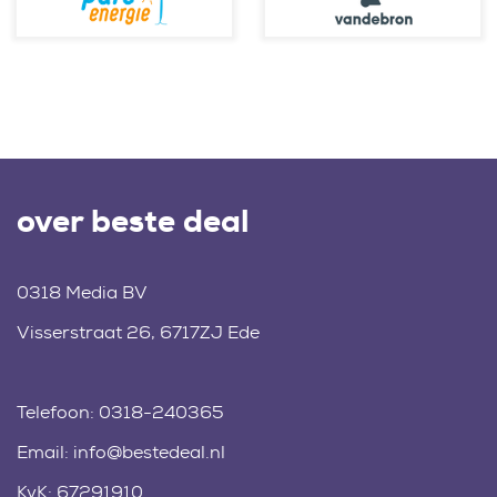
over beste deal
0318 Media BV
Visserstraat 26, 6717ZJ Ede
Telefoon:
0318-240365
Email:
info@bestedeal.nl
KvK: 67291910