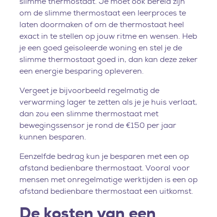
slimme thermostaat. Je moet ook bereid zijn
om de slimme thermostaat een leerproces te
laten doormaken of om de thermostaat heel
exact in te stellen op jouw ritme en wensen. Heb
je een goed geïsoleerde woning en stel je de
slimme thermostaat goed in, dan kan deze zeker
een energie besparing opleveren.
Vergeet je bijvoorbeeld regelmatig de
verwarming lager te zetten als je je huis verlaat,
dan zou een slimme thermostaat met
bewegingssensor je rond de €150 per jaar
kunnen besparen.
Eenzelfde bedrag kun je besparen met een op
afstand bedienbare thermostaat. Vooral voor
mensen met onregelmatige werktijden is een op
afstand bedienbare thermostaat een uitkomst.
De kosten van een