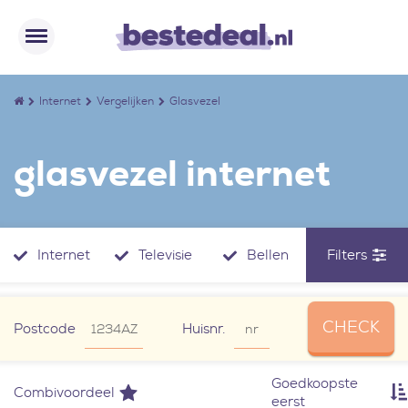
Internet
Vergelijken
Glasvezel
glasvezel internet
Internet
Televisie
Bellen
Filters
CHECK
Postcode
Huisnr.
Goedkoopste
Combivoordeel
eerst