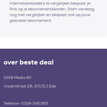
internetaanbieders te vergelijken bespaar je
flink op je abonnementskosten. Start vandaag
nog met vergelijken en bespaar ook op jouw
glasvezel abonnement.
over beste deal
0318 Media BV
Visserstraat 26, 6717ZJ Ede
Telefoon:
0318-240365