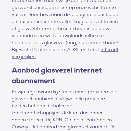
te voorkomen raden wij je aan om vooraf de
glasvezel postcode check op onze website in te
vullen. Door bovenaan deze pagina je postcode
en huisnummer in te vullen krijg je direct te zien
of glasvezel internet beschikbaar is op jouw
woonadres en welke downloadsnelheid er
haalbaar is. Is glasvezel (nog) niet beschikbaar?
Bij Beste Deal kan je ook ADSL en kabel
internet
vergelijken
.
Aanbod glasvezel internet
abonnement
Er zijn tegenwoordig steeds meer providers die
glasvezel aanbieden. Vrijwel alle providers
bieden het aan, behalve de
kabelmaatschappijen. Je kunt dus onder
andere terecht bij
KPN
,
Online.nl
,
Youfone
en
Caiway
. Het aanbod van glasvezel varieert. Je