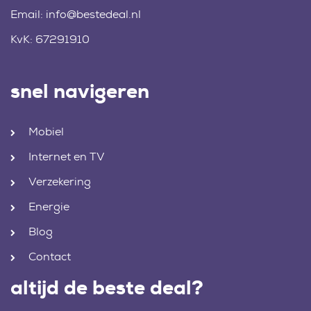
Email:
info@bestedeal.nl
KvK: 67291910
snel navigeren
Mobiel
Internet en TV
Verzekering
Energie
Blog
Contact
altijd de beste deal?