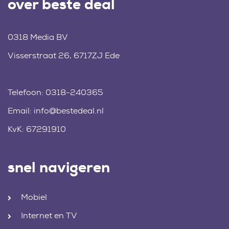
over beste deal
0318 Media BV
Visserstraat 26, 6717ZJ Ede
Telefoon:
0318-240365
Email:
info@bestedeal.nl
KvK: 67291910
snel navigeren
Mobiel
Internet en TV