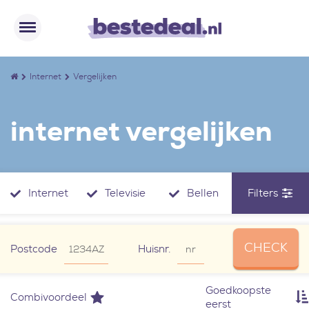
Internet
Vergelijken
internet vergelijken
Internet
Televisie
Bellen
Filters
CHECK
Postcode
Huisnr.
Goedkoopste
Combivoordeel
eerst