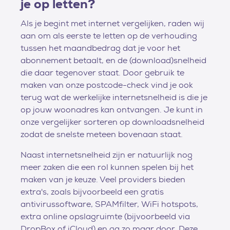
je op letten?
Als je begint met internet vergelijken, raden wij
aan om als eerste te letten op de verhouding
tussen het maandbedrag dat je voor het
abonnement betaalt, en de (download)snelheid
die daar tegenover staat. Door gebruik te
maken van onze postcode-check vind je ook
terug wat de werkelijke internetsnelheid is die je
op jouw woonadres kan ontvangen. Je kunt in
onze vergelijker sorteren op downloadsnelheid
zodat de snelste meteen bovenaan staat.
Naast internetsnelheid zijn er natuurlijk nog
meer zaken die een rol kunnen spelen bij het
maken van je keuze. Veel providers bieden
extra's, zoals bijvoorbeeld een gratis
antivirussoftware, SPAMfilter, WiFi hotspots,
extra online opslagruimte (bijvoorbeeld via
DropBox of iCloud) en ga zo maar door. Deze