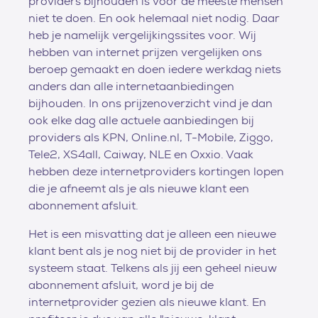
providers bijhouden is voor de meeste mensen
niet te doen. En ook helemaal niet nodig. Daar
heb je namelijk vergelijkingssites voor. Wij
hebben van internet prijzen vergelijken ons
beroep gemaakt en doen iedere werkdag niets
anders dan alle internetaanbiedingen
bijhouden. In ons prijzenoverzicht vind je dan
ook elke dag alle actuele aanbiedingen bij
providers als KPN, Online.nl, T-Mobile, Ziggo,
Tele2, XS4all, Caiway, NLE en Oxxio. Vaak
hebben deze internetproviders kortingen lopen
die je afneemt als je als nieuwe klant een
abonnement afsluit.
Het is een misvatting dat je alleen een nieuwe
klant bent als je nog niet bij de provider in het
systeem staat. Telkens als jij een geheel nieuw
abonnement afsluit, word je bij de
internetprovider gezien als nieuwe klant. En