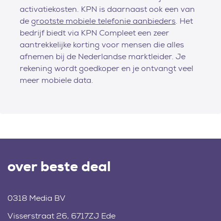
activatiekosten. KPN is daarnaast ook een van
de
grootste mobiele telefonie aanbieders
. Het
bedrijf biedt via KPN Compleet een zeer
aantrekkelijke korting voor mensen die alles
afnemen bij de Nederlandse marktleider. Je
rekening wordt goedkoper en je ontvangt veel
meer mobiele data.
over beste deal
0318 Media BV
Visserstraat 26, 6717ZJ Ede