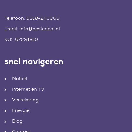
Telefoon:
0318-240365
Email:
info@bestedeal.nl
KvK: 67291910
snel navigeren
Mobiel
Internet en TV
Verzekering
Energie
Blog
Contact