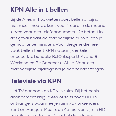
KPN Alle in 1 bellen
Bij de Alles in 1 pakketten doet bellen al bijna
niet meer mee. Je kunt voor 1 euro in de maand
kiezen voor een telefoonnummer. Je betaalt in
dat geval naast de maandelijkse euro alleen je
gemaakte belminuten. Voor diegene die heel
vaak bellen heeft KPN natuurlijk enkele
onbeperkte bundels; BelOnbeperkt Avond &
Weekend en BelOnbeperkt Altijd. Voor een
maandelijkse bijdrage bel je dan zonder zorgen.
Televisie via KPN
Het TV aanbod van KPN is ruim. Bij het basis
abonnement krijg je één of zelfs twee HD TV
ontvangers waarmee je ruim 70+ tv-zenders
kunt ontvangen. Meer dan 45 hiervan zijn in HD
beeldkwaliteit te zien. Naast al die televisie