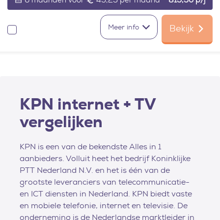
6 maanden voor
45,25 per maand
815,50
p/j
Meer info
Bekijk
Vergelijken
KPN internet + TV
vergelijken
KPN is een van de bekendste Alles in 1
aanbieders. Volluit heet het bedrijf Koninklijke
PTT Nederland N.V. en het is één van de
grootste leveranciers van telecommunicatie-
en ICT diensten in Nederland. KPN biedt vaste
en mobiele telefonie, internet en televisie. De
onderneming is de Nederlandse marktleider in