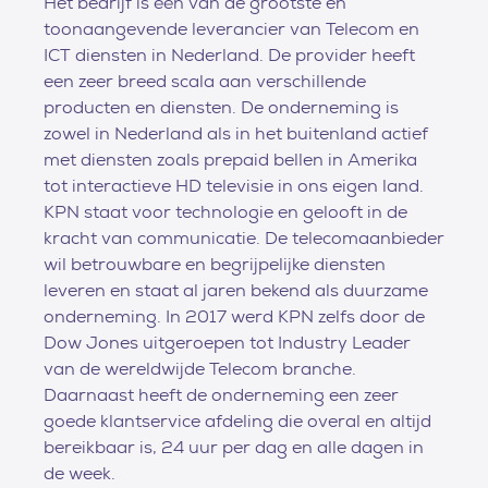
Het bedrijf is één van de grootste en
toonaangevende leverancier van Telecom en
ICT diensten in Nederland. De provider heeft
een zeer breed scala aan verschillende
producten en diensten. De onderneming is
zowel in Nederland als in het buitenland actief
met diensten zoals prepaid bellen in Amerika
tot interactieve HD televisie in ons eigen land.
KPN staat voor technologie en gelooft in de
kracht van communicatie. De telecomaanbieder
wil betrouwbare en begrijpelijke diensten
leveren en staat al jaren bekend als duurzame
onderneming. In 2017 werd KPN zelfs door de
Dow Jones uitgeroepen tot Industry Leader
van de wereldwijde Telecom branche.
Daarnaast heeft de onderneming een zeer
goede klantservice afdeling die overal en altijd
bereikbaar is, 24 uur per dag en alle dagen in
de week.