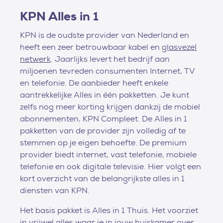
KPN Alles in 1
KPN is de oudste provider van Nederland en
heeft een zeer betrouwbaar kabel en
glasvezel
netwerk
. Jaarlijks levert het bedrijf aan
miljoenen tevreden consumenten Internet, TV
en telefonie. De aanbieder heeft enkele
aantrekkelijke Alles in één pakketten. Je kunt
zelfs nog meer korting krijgen dankzij de mobiel
abonnementen, KPN Compleet. De Alles in 1
pakketten van de provider zijn volledig af te
stemmen op je eigen behoefte. De premium
provider biedt internet, vast telefonie, mobiele
telefonie en ook digitale televisie. Hier volgt een
kort overzicht van de belangrijkste alles in 1
diensten van KPN.
Het basis pakket is Alles in 1 Thuis. Het voorziet
in vrijwel alles waar je in jouw huiskamer over