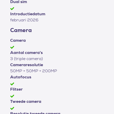
Dual sim
Introductiedatum
februari 2026
Camera
Camera
Aantal camera's
3 (triple camera)
Cameraresolutie
50MP + 50MP + 200MP
Autofocus
Flitser
Tweede camera
Resolutie tweede camera