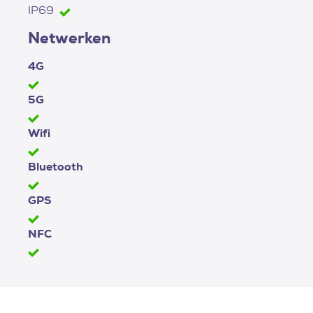
IP69
Netwerken
4G
5G
Wifi
Bluetooth
GPS
NFC