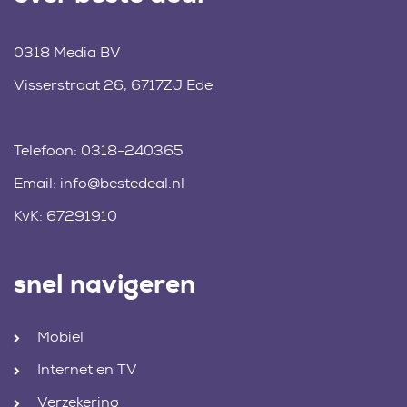
0318 Media BV
Visserstraat 26, 6717ZJ Ede
Telefoon:
0318-240365
Email:
info@bestedeal.nl
KvK: 67291910
snel navigeren
Mobiel
Internet en TV
Verzekering