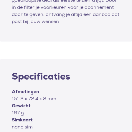
goedkoopste deal als eerste te zien krijgt. Door
in de filter je voorkeuren voor je abonnement
door te geven, ontvang je altijd een aanbod dat
past bij jouw wensen.
Specificaties
Afmetingen
151.2 x 72.4 x 8 mm
Gewicht
187 g
Simkaart
nano sim