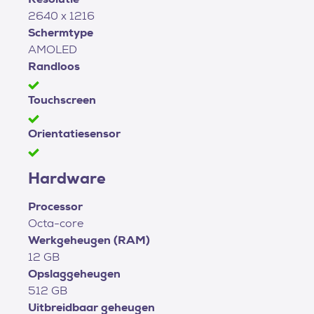
2640 x 1216
Schermtype
AMOLED
Randloos
Touchscreen
Orientatiesensor
Hardware
Processor
Octa-core
Werkgeheugen (RAM)
12 GB
Opslaggeheugen
512 GB
Uitbreidbaar geheugen