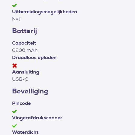
Uitbereidingsmogelijkheden
Nvt
Batterij
Capaciteit
6200 mAh
Draadloos opladen
Aansluiting
USB-C
Beveiliging
Pincode
Vingerafdrukscanner
Waterdicht