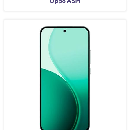
Oppo A5M