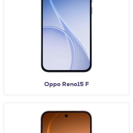
Oppo Reno15 F