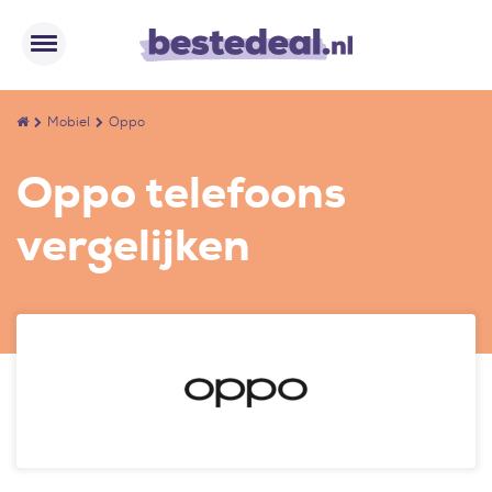
Mobiel
Oppo
Oppo telefoons
vergelijken