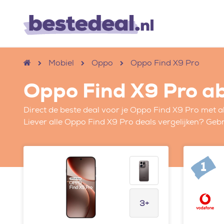
Mobiel
Oppo
Oppo Find X9 Pro
Oppo Find X9 Pro 
Direct de beste deal voor je Oppo Find X9 Pro met
Liever alle Oppo Find X9 Pro deals vergelijken? Gebr
1
3+