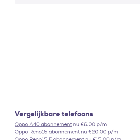
Vergelijkbare telefoons
Oppo A40 abonnement
nu €6,00 p/m
Oppo Reno15 abonnement
nu €20,00 p/m
Oppo Reno15 F abonnement
nu €15,00 p/m