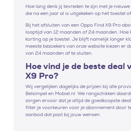
Hoe lang denk jij tevreden te zijn met je nieu
die na een jaar al is uitgekeken op het toestel 
Bij het afsluiten van een Oppo Find X9 Pro abo
looptijd van 12 maanden of 24 maanden. Hoe l
korting op je toestel. Je blijft namelijk langer 
meeste bezoekers van onze website kiezen er
van 24 maanden af te sluiten.
Hoe vind je de beste deal
X9 Pro?
Wij vergelijken dagelijks de prijzen bij alle pro
Belsimpel en Mobiel.nl. We rangschikken daar
zorgen ervoor dat je altijd de goedkoopste deal a
filter je voorkeuren voor je abonnement door te
aanbod dat past bij jouw wensen.