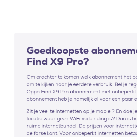
Goedkoopste abonneme
Find X9 Pro?
Om erachter te komen welk abonnement het best
om te kijken naar je eerdere verbruik. Bel je re
Oppo Find X9 Pro abonnement met onbeperkt b
abonnement heb je namelijk al voor een paar 
Zit je veel te internetten op je mobiel? En doe 
locatie waar geen WiFi verbinding is? Dan is h
ruime internetbundel. De prijzen voor internet
de forse kant. Voor onbeperkt internetten bet