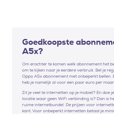
Goedkoopste abonneme
A5x?
Om erachter te komen welk abonnement het best
om te kijken naar je eerdere verbruik. Bel je re
Oppo A5x abonnement met onbeperkt bellen. 
heb je namelijk al voor een paar euro per maa
Zit je veel te internetten op je mobiel? En doe 
locatie waar geen WiFi verbinding is? Dan is h
ruime internetbundel. De prijzen voor internet
kant. Voor onbeperkt internetten betaal je mi