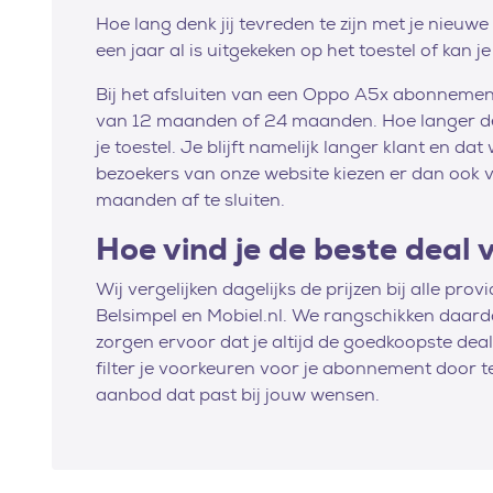
Hoe lang denk jij tevreden te zijn met je nieu
een jaar al is uitgekeken op het toestel of kan 
Bij het afsluiten van een Oppo A5x abonnement,
van 12 maanden of 24 maanden. Hoe langer de 
je toestel. Je blijft namelijk langer klant en d
bezoekers van onze website kiezen er dan oo
maanden af te sluiten.
Hoe vind je de beste deal
Wij vergelijken dagelijks de prijzen bij alle pro
Belsimpel en Mobiel.nl. We rangschikken daar
zorgen ervoor dat je altijd de goedkoopste deal a
filter je voorkeuren voor je abonnement door te
aanbod dat past bij jouw wensen.