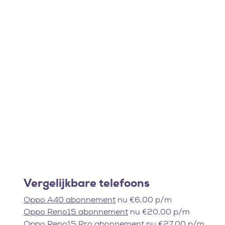
Vergelijkbare telefoons
Oppo A40 abonnement
nu €6,00 p/m
Oppo Reno15 abonnement
nu €20,00 p/m
Oppo Reno15 Pro abonnement
nu €27,00 p/m