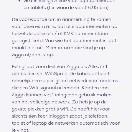
Gratis Veilig Online voor laptop, telefoon
en tablets (ter waarde van €6,95 pm)
De voorwaarde om in aanmerking te komen
voor deze extra’s is, dat alle abonnementen op
hetzelfde adres en / of KVK nummer staan
geregistreerd. Van wie het abonnement is, dat
maakt niet uit. Meer informatie vind je op
ziggo.nl/non-stop.
Een groot voordeel van Ziggo als Alles in 1
aanbieder zijn WifiSpots. De kabelaar heeft
namelijk een super groot netwerk van modems
die een Wifi signaal uitzenden. Klanten van
Ziggo kunnen via 1 inlogcode gebruik maken
van het volledige netwerk. Zo heb je op de
gekste plekken gratis wifi. Je hoeft hiervoor
slechts één keer inloggen zodat je telefoon,
tablet of laptop de netwerken automatisch voor
je vindt.