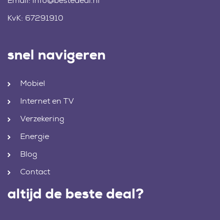
Email:
info@bestedeal.nl
KvK: 67291910
snel navigeren
Mobiel
Internet en TV
Verzekering
Energie
Blog
Contact
altijd de beste deal?