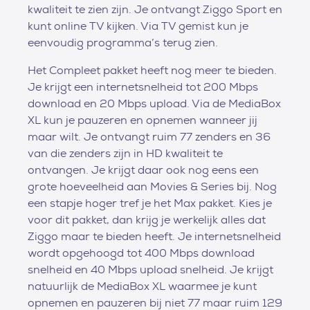
kwaliteit te zien zijn. Je ontvangt Ziggo Sport en
kunt online TV kijken. Via TV gemist kun je
eenvoudig programma’s terug zien.
Het Compleet pakket heeft nog meer te bieden.
Je krijgt een internetsnelheid tot 200 Mbps
download en 20 Mbps upload. Via de MediaBox
XL kun je pauzeren en opnemen wanneer jij
maar wilt. Je ontvangt ruim 77 zenders en 36
van die zenders zijn in HD kwaliteit te
ontvangen. Je krijgt daar ook nog eens een
grote hoeveelheid aan Movies & Series bij. Nog
een stapje hoger tref je het Max pakket. Kies je
voor dit pakket, dan krijg je werkelijk alles dat
Ziggo maar te bieden heeft. Je internetsnelheid
wordt opgehoogd tot 400 Mbps download
snelheid en 40 Mbps upload snelheid. Je krijgt
natuurlijk de MediaBox XL waarmee je kunt
opnemen en pauzeren bij niet 77 maar ruim 129