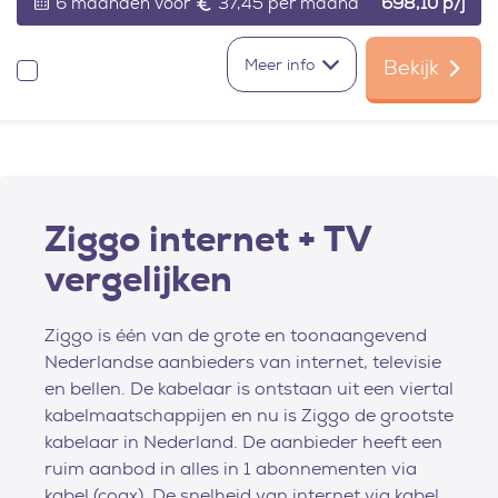
6 maanden voor
37,45 per maand
698,10
p/j
Meer info
Bekijk
Vergelijken
Ziggo internet + TV
vergelijken
Ziggo is één van de grote en toonaangevend
Nederlandse aanbieders van internet, televisie
en bellen. De kabelaar is ontstaan uit een viertal
kabelmaatschappijen en nu is Ziggo de grootste
kabelaar in Nederland. De aanbieder heeft een
ruim aanbod in alles in 1 abonnementen via
kabel (coax). De snelheid van internet via kabel