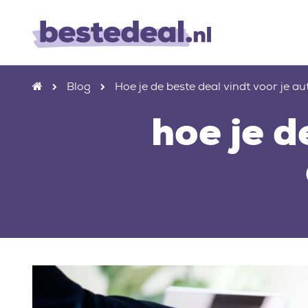
Blog
Hoe je de beste deal vindt voor je a
hoe je d