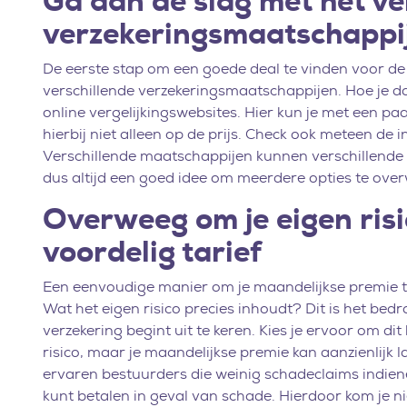
Ga aan de slag met het ve
verzekeringsmaatschappi
De eerste stap om een goede deal te vinden voor d
verschillende verzekeringsmaatschappijen. Hoe je da
online vergelijkingswebsites. Hier kun je met een paa
hierbij niet alleen op de prijs. Check ook meteen d
Verschillende maatschappijen kunnen verschillende t
dus altijd een goed idee om meerdere opties te ove
Overweeg om je eigen risi
voordelig tarief
Een eenvoudige manier om je maandelijkse premie te 
Wat het eigen risico precies inhoudt? Dit is het bedr
verzekering begint uit te keren. Kies je ervoor om 
risico, maar je maandelijkse premie kan aanzienlijk la
ervaren bestuurders die weinig schadeclaims indienen
kunt betalen in geval van schade. Hierdoor kom je 