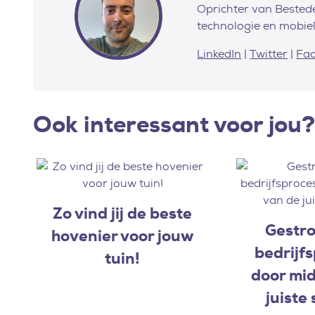
Oprichter van Bestede
technologie en mobiel
LinkedIn
|
Twitter
|
Fa
Ook interessant voor jou?
Zo vind jij de beste
Gestro
hovenier voor jouw
bedrijf
tuin!
door mid
juiste