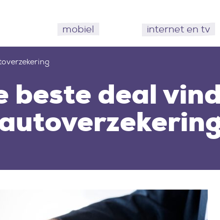
mobiel
internet en tv
utoverzekering
e beste deal vind
autoverzekerin