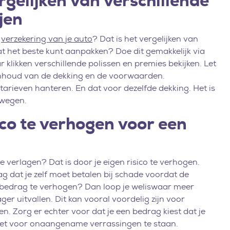
rgelijken van verschillende
jen
e
verzekering van je auto
? Dat is het vergelijken van
t het beste kunt aanpakken? Doe dit gemakkelijk via
r klikken verschillende polissen en premies bekijken. Let
e inhoud van de dekking en de voorwaarden.
arieven hanteren. En dat voor dezelfde dekking. Het is
rwegen.
co te verhogen voor een
verlagen? Dat is door je eigen risico te verhogen.
ag dat je zelf moet betalen bij schade voordat de
dit bedrag te verhogen? Dan loop je weliswaar meer
ger uitvallen. Dit kan vooral voordelig zijn voor
. Zorg er echter voor dat je een bedrag kiest dat je
niet voor onaangename verrassingen te staan.