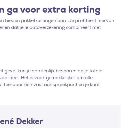
n ga voor extra korting
n bieden pakketkortingen aan. Je profiteert hiervan
ekenen dat je je autoverzekering combineert met
t geval kun je aanzienlijk besparen op je totale
voordeel. Het is vaak gemakkelijker om alle
ebt hierdoor één vast aanspreekpunt en je kunt
René Dekker