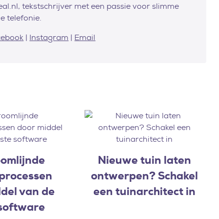
al.nl, tekstschrijver met een passie voor slimme
e telefonie.
cebook
|
Instagram
|
Email
omlijnde
Nieuwe tuin laten
sprocessen
ontwerpen? Schakel
del van de
een tuinarchitect in
 software