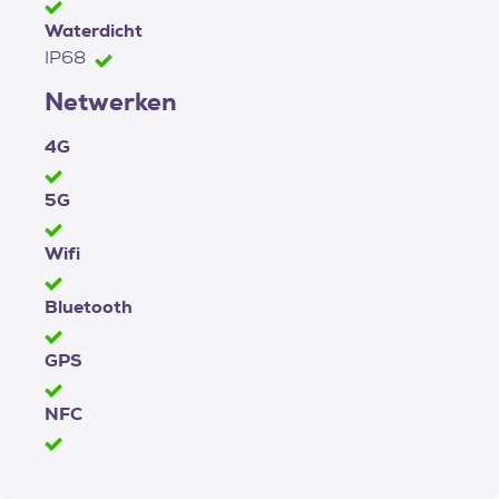
Waterdicht
IP68
Netwerken
4G
5G
Wifi
Bluetooth
GPS
NFC