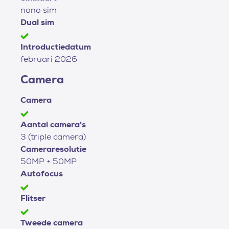
nano sim
Dual sim
Introductiedatum
februari 2026
Camera
Camera
Aantal camera's
3 (triple camera)
Cameraresolutie
50MP + 50MP
Autofocus
Flitser
Tweede camera