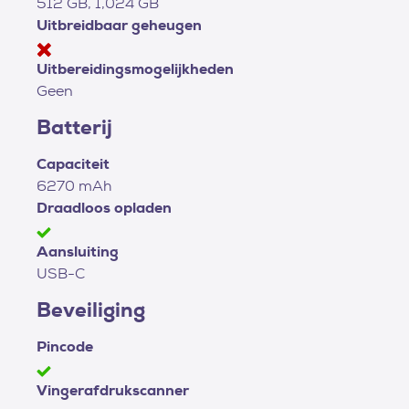
512 GB, 1,024 GB
Uitbreidbaar geheugen
Uitbereidingsmogelijkheden
Geen
Batterij
Capaciteit
6270 mAh
Draadloos opladen
Aansluiting
USB-C
Beveiliging
Pincode
Vingerafdrukscanner