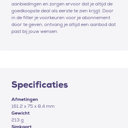
aanbiedingen en zorgen ervoor dat je altijd de
goedkoopste deal als eerste te zien krijgt. Door
in de filter je voorkeuren voor je abonnement
door te geven, ontvang je altijd een aanbod dat
past bij jouw wensen.
Specificaties
Afmetingen
161.2 x 75 x 8.4 mm
Gewicht
213 g
Simkaart