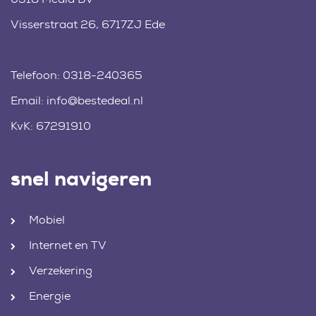
Visserstraat 26, 6717ZJ Ede
Telefoon:
0318-240365
Email:
info@bestedeal.nl
KvK: 67291910
snel navigeren
Mobiel
Internet en TV
Verzekering
Energie