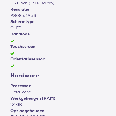
6.71 inch (17.0434 cm)
Resolutie
2808 x 1256
Schermtype
OLED
Randloos
Touchscreen
Orientatiesensor
Hardware
Processor
Octa-core
Werkgeheugen (RAM)
12 GB
Opslaggeheugen