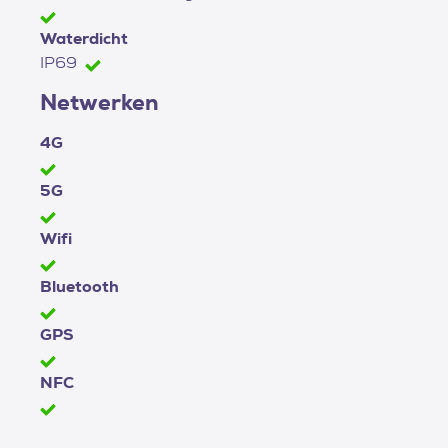
Waterdicht
IP69
Netwerken
4G
5G
Wifi
Bluetooth
GPS
NFC