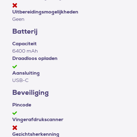
Uitbereidingsmogelijkheden
Geen
Batterij
Capaciteit
6400 mAh
Draadloos opladen
Aansluiting
USB-C
Beveiliging
Pincode
Vingerafdrukscanner
Gezichtsherkenning