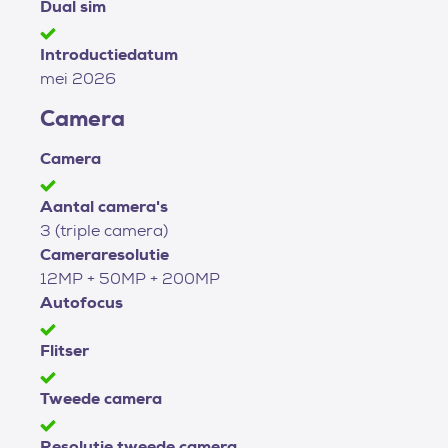
Dual sim
Introductiedatum
mei 2026
Camera
Camera
Aantal camera's
3 (triple camera)
Cameraresolutie
12MP + 50MP + 200MP
Autofocus
Flitser
Tweede camera
Resolutie tweede camera