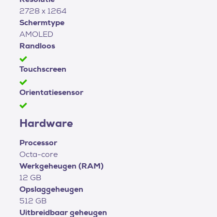
2728 x 1264
Schermtype
AMOLED
Randloos
Touchscreen
Orientatiesensor
Hardware
Processor
Octa-core
Werkgeheugen (RAM)
12 GB
Opslaggeheugen
512 GB
Uitbreidbaar geheugen