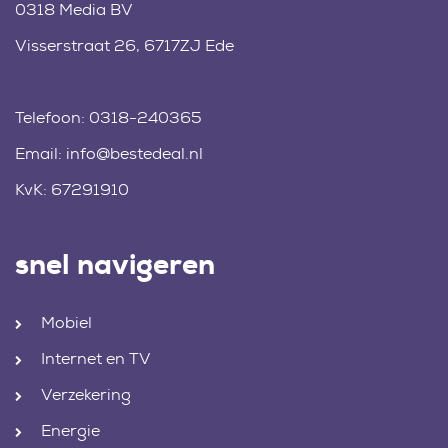
0318 Media BV
Visserstraat 26, 6717ZJ Ede
Telefoon:
0318-240365
Email:
info@bestedeal.nl
KvK: 67291910
snel navigeren
Mobiel
Internet en TV
Verzekering
Energie