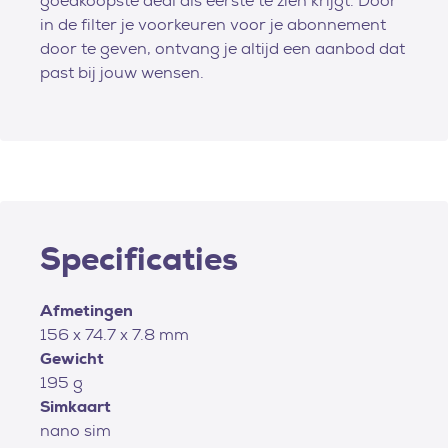
goedkoopste deal als eerste te zien krijgt. Door
in de filter je voorkeuren voor je abonnement
door te geven, ontvang je altijd een aanbod dat
past bij jouw wensen.
Specificaties
Afmetingen
156 x 74.7 x 7.8 mm
Gewicht
195 g
Simkaart
nano sim