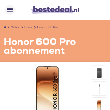
Mobiel
Honor
Honor 600 Pro
Honor 600 Pro
abonnement