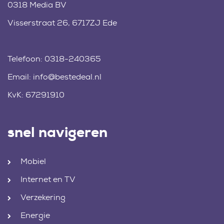
0318 Media BV
Visserstraat 26, 6717ZJ Ede
Telefoon:
0318-240365
Email:
info@bestedeal.nl
KvK: 67291910
snel navigeren
Mobiel
Internet en TV
Verzekering
Energie