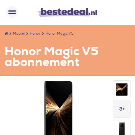
Mobiel
Honor
Honor Magic V5
Honor Magic V5
abonnement
3+