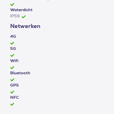
Waterdicht
IP59
Netwerken
4G
5G
Wifi
Bluetooth
GPS
NFC