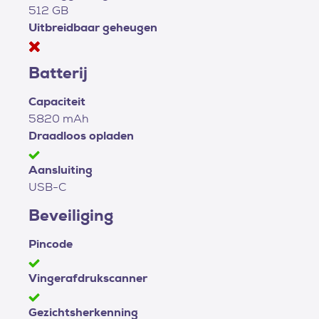
512 GB
Uitbreidbaar geheugen
Batterij
Capaciteit
5820 mAh
Draadloos opladen
Aansluiting
USB-C
Beveiliging
Pincode
Vingerafdrukscanner
Gezichtsherkenning