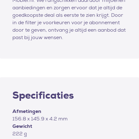
Mobiel.nl. We rangschikken daardoor miljoenen
aanbiedingen en zorgen ervoor dat je altijd de
goedkoopste deal als eerste te zien krijgt. Door
in de filter je voorkeuren voor je abonnement
door te geven, ontvang je altijd een aanbod dat
past bij jouw wensen.
Specificaties
Afmetingen
156.8 x 145.9 x 4.2 mm
Gewicht
222 g