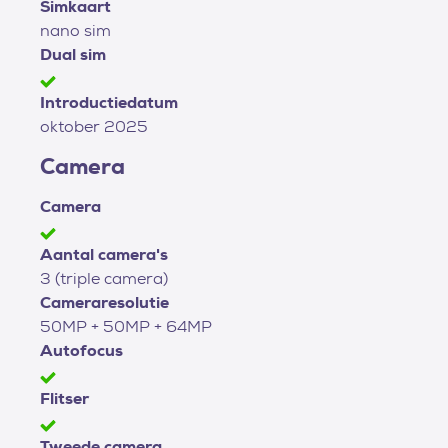
Simkaart
nano sim
Dual sim
Introductiedatum
oktober 2025
Camera
Camera
Aantal camera's
3 (triple camera)
Cameraresolutie
50MP + 50MP + 64MP
Autofocus
Flitser
Tweede camera