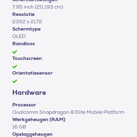
7.95 inch (20.193 cm)
Resolutie
2352 x 2172
Schermtype
OLED
Randloos
Touchscreen
Orientatiesensor
Hardware
Processor
Qualcomm Snapdragon 8 Elite Mobile Platform
Werkgeheugen (RAM)
16 GB
Opslaggeheugen