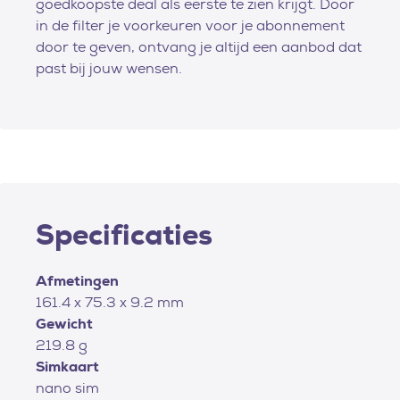
goedkoopste deal als eerste te zien krijgt. Door
in de filter je voorkeuren voor je abonnement
door te geven, ontvang je altijd een aanbod dat
past bij jouw wensen.
Specificaties
Afmetingen
161.4 x 75.3 x 9.2 mm
Gewicht
219.8 g
Simkaart
nano sim