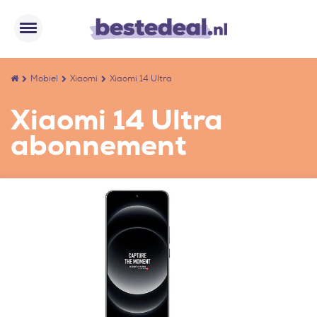
Mobiel
Xiaomi
Xiaomi 14 Ultra
Xiaomi 14 Ultra
abonnement