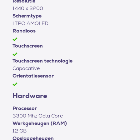
Resolutie
1440 x 3200
Schermtype
LTPO AMOLED
Randloos
Touchscreen
Touchscreen technologie
Capacative
Orientatiesensor
Hardware
Processor
3300 Mhz Octa Core
Werkgeheugen (RAM)
12 GB
Opslaggeheugen