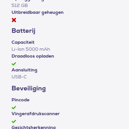
512 GB
Uitbreidbaar geheugen
Batterij
Capaciteit
Li-Ion 5000 mAh
Draadloos opladen
Aansluiting
USB-C
Beveiliging
Pincode
Vingerafdrukscanner
Gezichtsherkenning