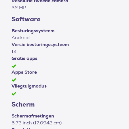
Resolutie tweede camera
32 MP
Software
Besturingssysteem
Android
Versie besturingssysteem
14
Gratis apps
Apps Store
Vliegtuigmodus
Scherm
Schermafmetingen
6.73 inch (17.0942 cm)