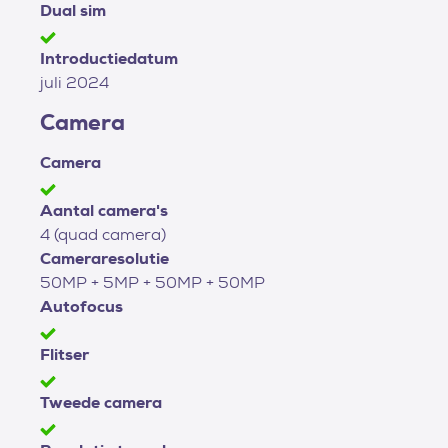
Dual sim
Introductiedatum
juli 2024
Camera
Camera
Aantal camera's
4 (quad camera)
Cameraresolutie
50MP + 5MP + 50MP + 50MP
Autofocus
Flitser
Tweede camera