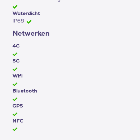
Waterdicht
IP68
Netwerken
4G
5G
Wifi
Bluetooth
GPS
NFC