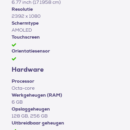
6.77 inch (17.1958 cm)
Resolutie
2392 x 1080
Schermtype
AMOLED
Touchscreen
Orientatiesensor
Hardware
Processor
Octa-core
Werkgeheugen (RAM)
6 GB
Opslaggeheugen
128 GB, 256 GB
Uitbreidbaar geheugen