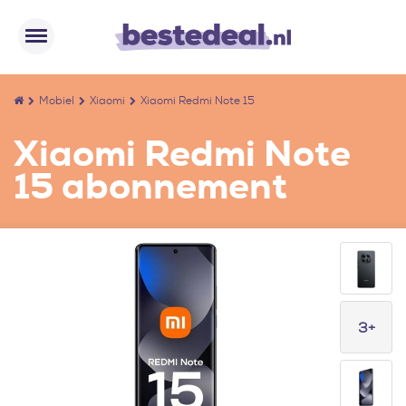
Mobiel
Xiaomi
Xiaomi Redmi Note 15
Xiaomi Redmi Note
15 abonnement
3+