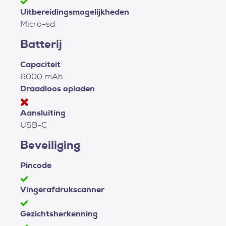
Uitbereidingsmogelijkheden
Micro-sd
Batterij
Capaciteit
6000 mAh
Draadloos opladen
Aansluiting
USB-C
Beveiliging
Pincode
Vingerafdrukscanner
Gezichtsherkenning