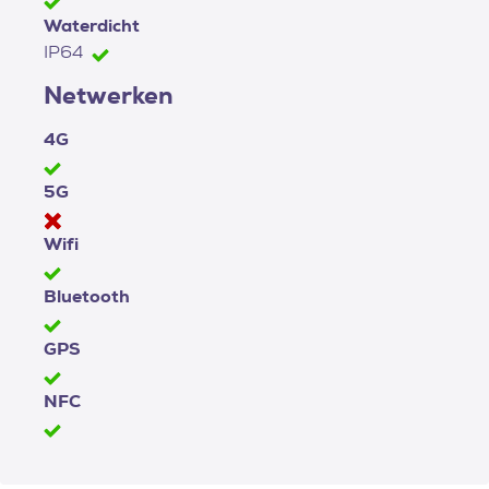
Waterdicht
IP64
Netwerken
4G
5G
Wifi
Bluetooth
GPS
NFC