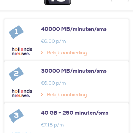
40000 MB/minuten/sms
1
€6,00 p/m
Bekijk aanbieding
30000 MB/minuten/sms
2
€6,00 p/m
Bekijk aanbieding
40 GB + 250 minuten/sms
3
€7,15 p/m