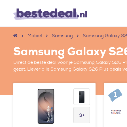
Mobiel
Samsung
Samsung Galaxy S2
Samsung Galaxy S2
Direct de beste deal voor je Samsung Galaxy S26 P
gezet. Liever alle Samsung Galaxy S26 Plus deals ve
1
3+