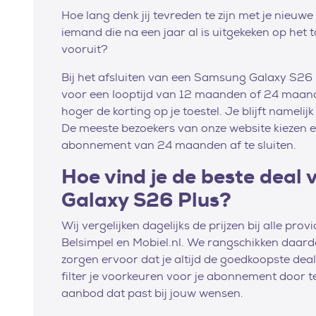
Hoe lang denk jij tevreden te zijn met je nieu
iemand die na een jaar al is uitgekeken op het t
vooruit?
Bij het afsluiten van een Samsung Galaxy S26 
voor een looptijd van 12 maanden of 24 maande
hoger de korting op je toestel. Je blijft nameli
De meeste bezoekers van onze website kiezen 
abonnement van 24 maanden af te sluiten.
Hoe vind je de beste deal
Galaxy S26 Plus?
Wij vergelijken dagelijks de prijzen bij alle pro
Belsimpel en Mobiel.nl. We rangschikken daar
zorgen ervoor dat je altijd de goedkoopste deal a
filter je voorkeuren voor je abonnement door te
aanbod dat past bij jouw wensen.