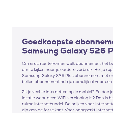
Goedkoopste abonneme
Samsung Galaxy S26 P
Om erachter te komen welk abonnement het best
om te kijken naar je eerdere verbruik. Bel je re
Samsung Galaxy S26 Plus abonnement met onb
bellen abonnement heb je namelijk al voor ee
Zit je veel te internetten op je mobiel? En doe 
locatie waar geen WiFi verbinding is? Dan is h
ruime internetbundel. De prijzen voor interne
zijn aan de forse kant. Voor onbeperkt interne