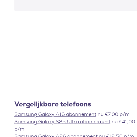
Vergelijkbare telefoons
Samsung Galaxy A16 abonnement
nu €7,00 p/m
Samsung Galaxy S25 Ultra abonnement
nu €41,00
p/m
Samsung Galaxy A26 abonnement
nu €12,50 p/m