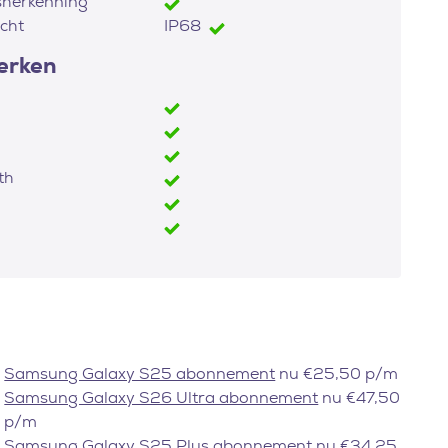
sherkenning
cht
IP68
erken
th
Samsung Galaxy S25 abonnement
nu €25,50 p/m
Samsung Galaxy S26 Ultra abonnement
nu €47,50
p/m
Samsung Galaxy S25 Plus abonnement
nu €34,25