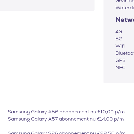
Gezicht
Waterdi
Netw
4G
5G
Wifi
Bluetoo
GPS
NFC
Samsung Galaxy A56 abonnement
nu €10,00 p/m
Samsung Galaxy A57 abonnement
nu €14,00 p/m
Samsung Galaxy S26 abonnement
nu €28,50 p/m