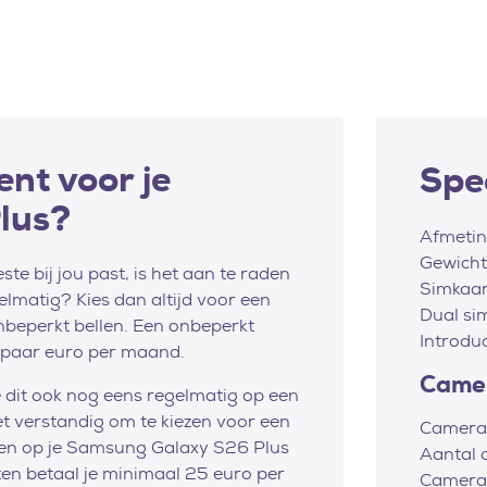
nt voor je
Spec
lus?
Afmeti
Gewicht
e bij jou past, is het aan te raden
Simkaar
gelmatig? Kies dan altijd voor een
Dual si
eperkt bellen. Een onbeperkt
Introdu
n paar euro per maand.
Came
je dit ook nog eens regelmatig op een
et verstandig om te kiezen voor een
Camera
tten op je Samsung Galaxy S26 Plus
Aantal 
tten betaal je minimaal 25 euro per
Camerar