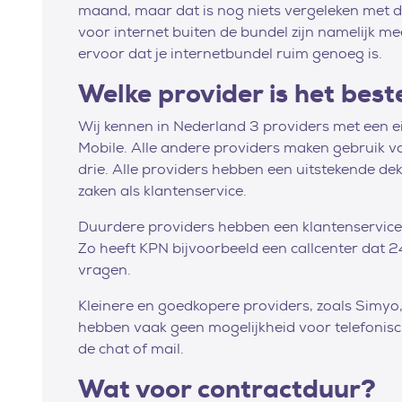
maand, maar dat is nog niets vergeleken met de
voor internet buiten de bundel zijn namelijk m
ervoor dat je internetbundel ruim genoeg is.
Welke provider is het best
Wij kennen in Nederland 3 providers met een 
Mobile. Alle andere providers maken gebruik v
drie. Alle providers hebben een uitstekende dek
zaken als klantenservice.
Duurdere providers hebben een klantenservice d
Zo heeft KPN bijvoorbeeld een callcenter dat 2
vragen.
Kleinere en goedkopere providers, zoals Simyo
hebben vaak geen mogelijkheid voor telefonisch
de chat of mail.
Wat voor contractduur?