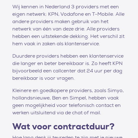
Wij kennen in Nederland 3 providers met een
eigen netwerk: KPN, Vodafone en T-Mobile. Alle
andere providers maken gebruik van het
netwerk van één van deze drie. Alle providers
hebben een uitstekende dekking. Het verschil zit
hem vaak in zaken als klantenservice.
Duurdere providers hebben een klantenservice
die langer en beter bereikbaar is. Zo heeft KPN
bijvoorbeeld een callcenter dat 24 uur per dag
bereikbaar is voor vragen.
Kleinere en goedkopere providers, zoals Simyo,
hollandsnieuwe, Ben en Simpel, hebben vaak
geen mogelijkheid voor telefonisch contact en
werken uitsluitend via de chat of mail.
Wat voor contractduur?
Hoe lang denk jij tevreden te zijn met je nieuwe