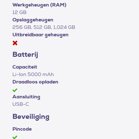
Werkgeheugen (RAM)
12 GB
Opslaggeheugen
256 GB, 512 GB, 1,024 GB
Uitbreidbaar geheugen
Batterij
Capaciteit
Li-Ion 5000 mAh
Draadloos opladen
Aansluiting
USB-C
Beveiliging
Pincode