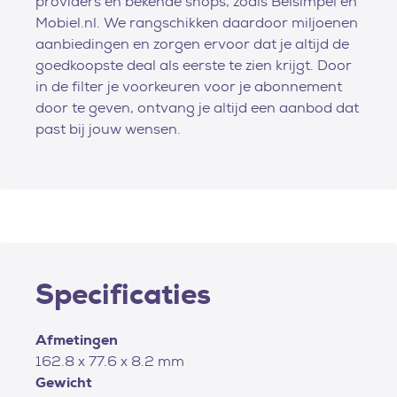
providers en bekende shops, zoals Belsimpel en
Mobiel.nl. We rangschikken daardoor miljoenen
aanbiedingen en zorgen ervoor dat je altijd de
goedkoopste deal als eerste te zien krijgt. Door
in de filter je voorkeuren voor je abonnement
door te geven, ontvang je altijd een aanbod dat
past bij jouw wensen.
Specificaties
Afmetingen
162.8 x 77.6 x 8.2 mm
Gewicht