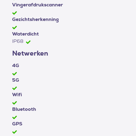
Vingerafdrukscanner
Gezichtsherkenning
Waterdicht
IP68
Netwerken
4G
5G
Wifi
Bluetooth
GPS