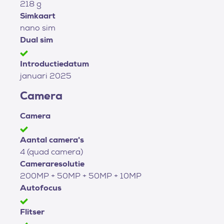
218 g
Simkaart
nano sim
Dual sim
Introductiedatum
januari 2025
Camera
Camera
Aantal camera's
4 (quad camera)
Cameraresolutie
200MP + 50MP + 50MP + 10MP
Autofocus
Flitser