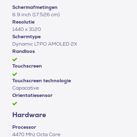
Schermafmetingen
6.9 inch (17.526 cm)
Resolutie
1440 x 3120
Schermtype
Dynamic LTPO AMOLED 2X
Randloos
Touchscreen
Touchscreen technologie
Capacative
Orientatiesensor
Hardware
Processor
4470 Mhz Octa Core