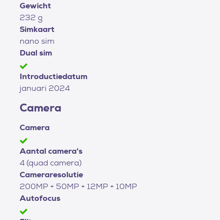
Gewicht
232 g
Simkaart
nano sim
Dual sim
Introductiedatum
januari 2024
Camera
Camera
Aantal camera's
4 (quad camera)
Cameraresolutie
200MP + 50MP + 12MP + 10MP
Autofocus