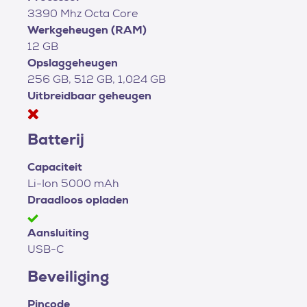
3390 Mhz Octa Core
Werkgeheugen (RAM)
12 GB
Opslaggeheugen
256 GB, 512 GB, 1,024 GB
Uitbreidbaar geheugen
Batterij
Capaciteit
Li-Ion 5000 mAh
Draadloos opladen
Aansluiting
USB-C
Beveiliging
Pincode