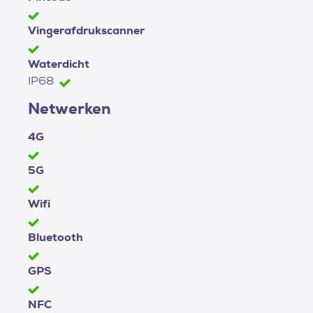
Vingerafdrukscanner
Waterdicht
IP68
Netwerken
4G
5G
Wifi
Bluetooth
GPS
NFC