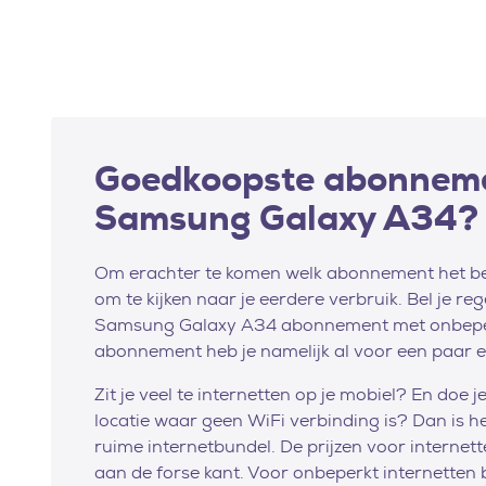
Goedkoopste abonneme
Samsung Galaxy A34?
Om erachter te komen welk abonnement het best
om te kijken naar je eerdere verbruik. Bel je re
Samsung Galaxy A34 abonnement met onbeperk
abonnement heb je namelijk al voor een paar 
Zit je veel te internetten op je mobiel? En doe 
locatie waar geen WiFi verbinding is? Dan is h
ruime internetbundel. De prijzen voor internet
aan de forse kant. Voor onbeperkt internetten 