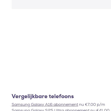
Vergelijkbare telefoons
Samsung Galaxy A16 abonnement
nu €7,00 p/m
Samsung Galaxy S25 Ultra abonnement
nu €41,00