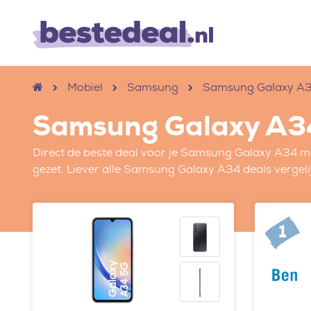
Mobiel
Samsung
Samsung Galaxy A
Samsung Galaxy A3
Direct de beste deal voor je Samsung Galaxy A34 m
gezet. Liever alle Samsung Galaxy A34 deals vergeli
1