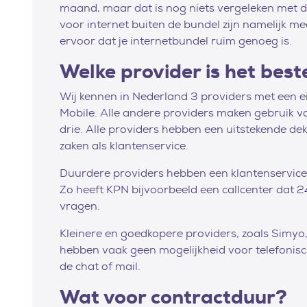
maand, maar dat is nog niets vergeleken met de
voor internet buiten de bundel zijn namelijk m
ervoor dat je internetbundel ruim genoeg is.
Welke provider is het best
Wij kennen in Nederland 3 providers met een 
Mobile. Alle andere providers maken gebruik v
drie. Alle providers hebben een uitstekende dek
zaken als klantenservice.
Duurdere providers hebben een klantenservice d
Zo heeft KPN bijvoorbeeld een callcenter dat 2
vragen.
Kleinere en goedkopere providers, zoals Simyo
hebben vaak geen mogelijkheid voor telefonisch
de chat of mail.
Wat voor contractduur?