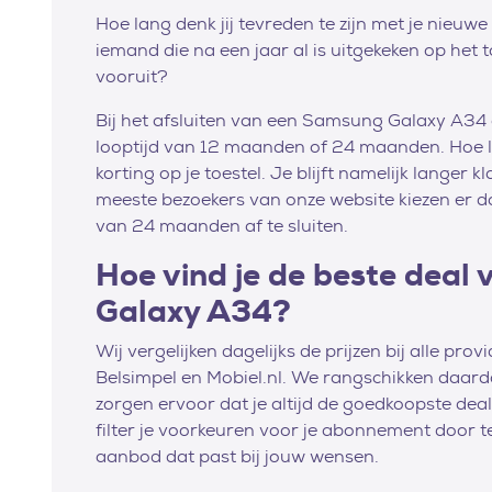
Hoe lang denk jij tevreden te zijn met je nie
iemand die na een jaar al is uitgekeken op het t
vooruit?
Bij het afsluiten van een Samsung Galaxy A34
looptijd van 12 maanden of 24 maanden. Hoe l
korting op je toestel. Je blijft namelijk langer 
meeste bezoekers van onze website kiezen er
van 24 maanden af te sluiten.
Hoe vind je de beste deal
Galaxy A34?
Wij vergelijken dagelijks de prijzen bij alle pro
Belsimpel en Mobiel.nl. We rangschikken daar
zorgen ervoor dat je altijd de goedkoopste deal a
filter je voorkeuren voor je abonnement door te
aanbod dat past bij jouw wensen.