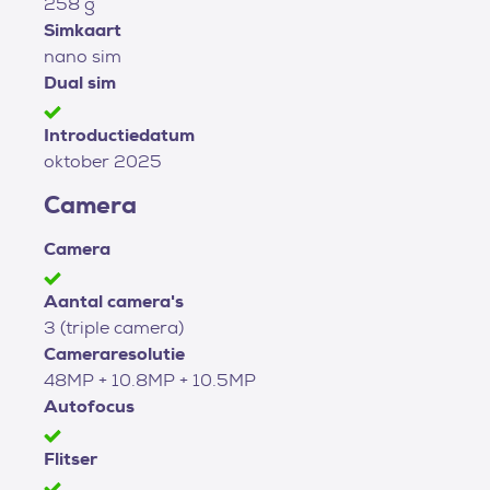
258 g
Simkaart
nano sim
Dual sim
Introductiedatum
oktober 2025
Camera
Camera
Aantal camera's
3 (triple camera)
Cameraresolutie
48MP + 10.8MP + 10.5MP
Autofocus
Flitser