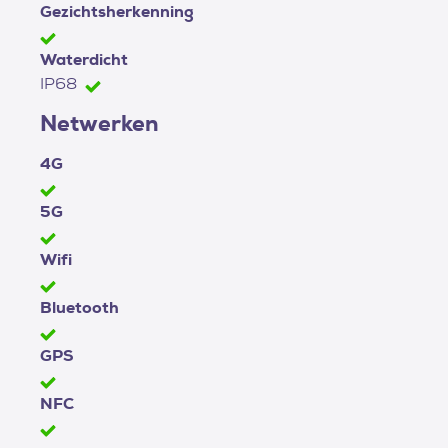
Gezichtsherkenning
Waterdicht
IP68
Netwerken
4G
5G
Wifi
Bluetooth
GPS
NFC