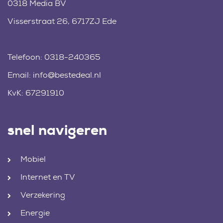
0318 Media BV
Visserstraat 26, 6717ZJ Ede
Telefoon:
0318-240365
Email:
info@bestedeal.nl
KvK: 67291910
snel navigeren
Mobiel
Internet en TV
Verzekering
Energie