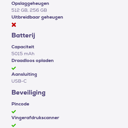
Opslaggeheugen
512 GB, 256 GB
Uitbreidbaar geheugen
Batterij
Capaciteit
5015 mAh
Draadloos opladen
Aansluiting
USB-C
Beveiliging
Pincode
Vingerafdrukscanner