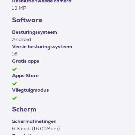
Resolutie tweede camera
13 MP
Software
Besturingssysteem
Android
Versie besturingssysteem
16
Gratis apps
Apps Store
Vliegtuigmodus
Scherm
Schermafmetingen
6.3 inch (16.002 cm)