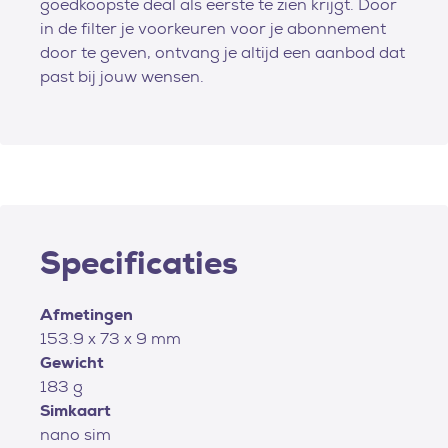
goedkoopste deal als eerste te zien krijgt. Door
in de filter je voorkeuren voor je abonnement
door te geven, ontvang je altijd een aanbod dat
past bij jouw wensen.
Specificaties
Afmetingen
153.9 x 73 x 9 mm
Gewicht
183 g
Simkaart
nano sim