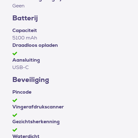
Geen
Batterij
Capaciteit
5100 mAh
Draadloos opladen
Aansluiting
USB-C
Beveiliging
Pincode
Vingerafdrukscanner
Gezichtsherkenning
Waterdicht