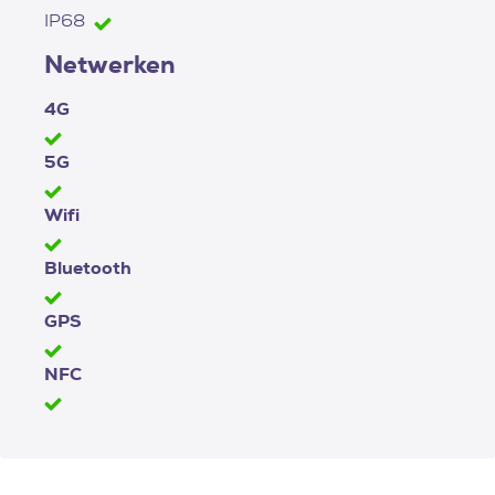
IP68
Netwerken
4G
5G
Wifi
Bluetooth
GPS
NFC