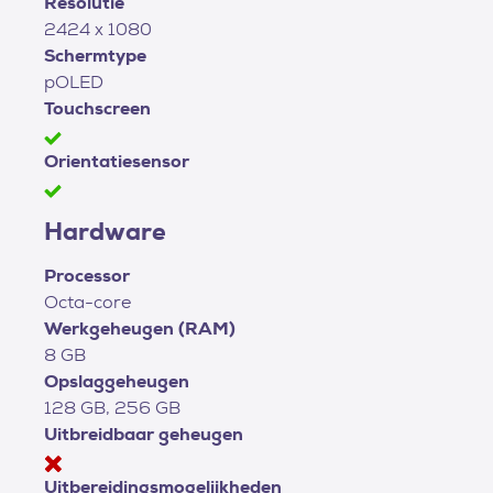
Resolutie
2424 x 1080
Schermtype
pOLED
Touchscreen
Orientatiesensor
Hardware
Processor
Octa-core
Werkgeheugen (RAM)
8 GB
Opslaggeheugen
128 GB, 256 GB
Uitbreidbaar geheugen
Uitbereidingsmogelijkheden