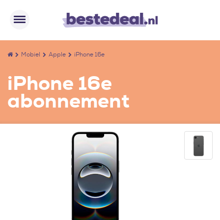
Mobiel
Apple
iPhone 16e
iPhone 16e
abonnement