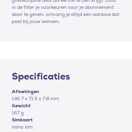
goedkoopste deal als eerste te zien krijgt. Door
in de filter je voorkeuren voor je abonnement
door te geven, ontvang je altijd een aanbod dat
past bij jouw wensen.
Specificaties
Afmetingen
146.7 x 71.5 x 7.8 mm
Gewicht
167 g
Simkaart
nano sim