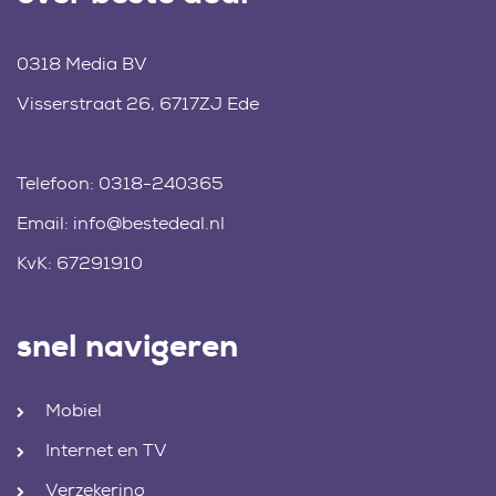
0318 Media BV
Visserstraat 26, 6717ZJ Ede
Telefoon:
0318-240365
Email:
info@bestedeal.nl
KvK: 67291910
snel navigeren
Mobiel
Internet en TV
Verzekering