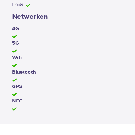
IP68
Netwerken
4G
5G
Wifi
Bluetooth
GPS
NFC