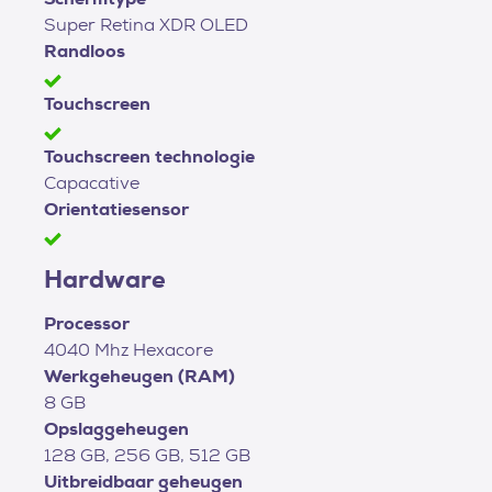
Super Retina XDR OLED
Randloos
Touchscreen
Touchscreen technologie
Capacative
Orientatiesensor
Hardware
Processor
4040 Mhz Hexacore
Werkgeheugen (RAM)
8 GB
Opslaggeheugen
128 GB, 256 GB, 512 GB
Uitbreidbaar geheugen