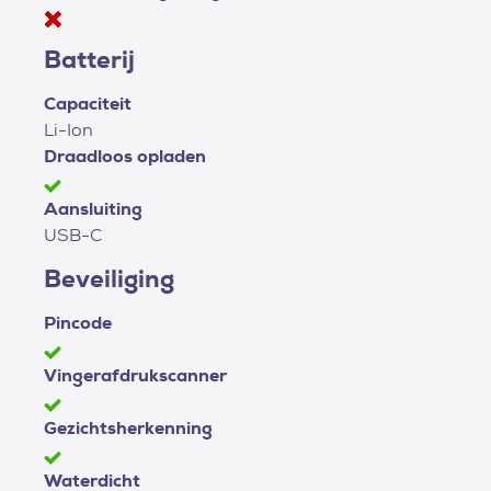
Batterij
Capaciteit
Li-Ion
Draadloos opladen
Aansluiting
USB-C
Beveiliging
Pincode
Vingerafdrukscanner
Gezichtsherkenning
Waterdicht