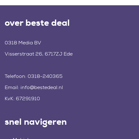
over beste deal
0318 Media BV
Visserstraat 26, 6717ZJ Ede
Telefoon:
0318-240365
Email:
info@bestedeal.nl
KvK: 67291910
snel navigeren