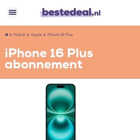
Mobiel
Apple
iPhone 16 Plus
iPhone 16 Plus
abonnement