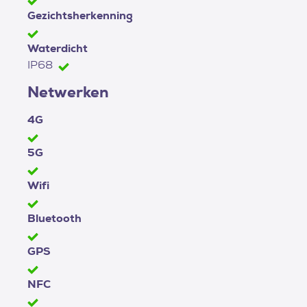
Gezichtsherkenning
Waterdicht
IP68
Netwerken
4G
5G
Wifi
Bluetooth
GPS
NFC