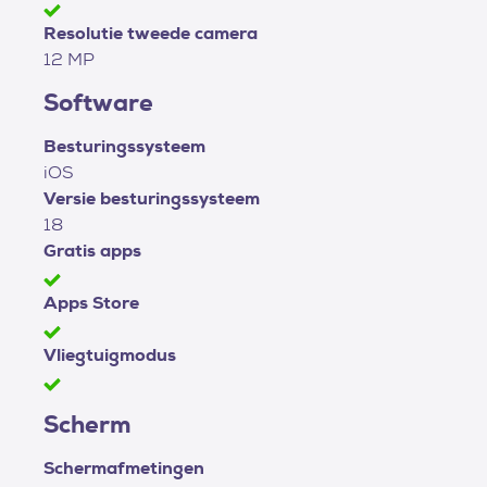
Resolutie tweede camera
12 MP
Software
Besturingssysteem
iOS
Versie besturingssysteem
18
Gratis apps
Apps Store
Vliegtuigmodus
Scherm
Schermafmetingen