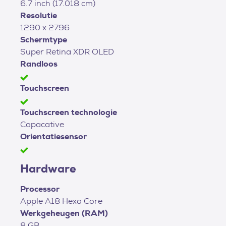
6.7 inch (17.018 cm)
Resolutie
1290 x 2796
Schermtype
Super Retina XDR OLED
Randloos
Touchscreen
Touchscreen technologie
Capacative
Orientatiesensor
Hardware
Processor
Apple A18 Hexa Core
Werkgeheugen (RAM)
8 GB