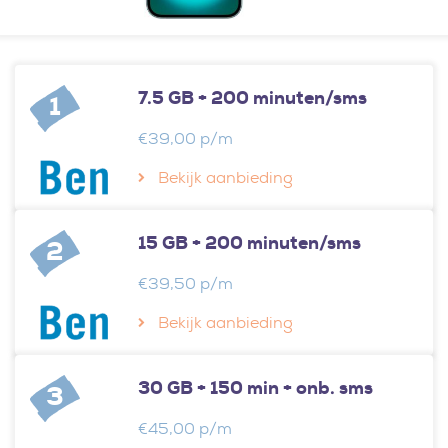
7.5 GB + 200 minuten/sms
1
€39,00 p/m
Bekijk aanbieding
15 GB + 200 minuten/sms
2
€39,50 p/m
Bekijk aanbieding
30 GB + 150 min + onb. sms
3
€45,00 p/m