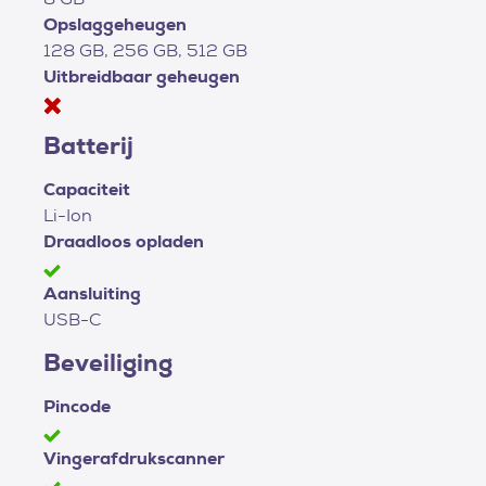
Opslaggeheugen
128 GB, 256 GB, 512 GB
Uitbreidbaar geheugen
Batterij
Capaciteit
Li-Ion
Draadloos opladen
Aansluiting
USB-C
Beveiliging
Pincode
Vingerafdrukscanner