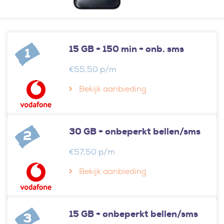
15 GB + 150 min + onb. sms
1
€55,50 p/m
Bekijk aanbieding
30 GB + onbeperkt bellen/sms
2
€57,50 p/m
Bekijk aanbieding
15 GB + onbeperkt bellen/sms
3