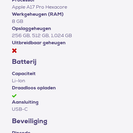
Apple A17 Pro Hexacore
Werkgeheugen (RAM)
8 GB
Opslaggeheugen
256 GB, 512 GB, 1,024 GB
Uitbreidbaar geheugen
Batterij
Capaciteit
Li-Ion
Draadloos opladen
Aansluiting
USB-C
Beveiliging
Pincode