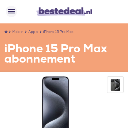
Mobiel
Apple
iPhone 15 Pro Max
iPhone 15 Pro Max
abonnement