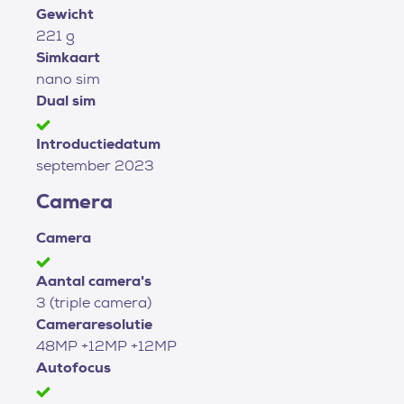
Gewicht
221 g
Simkaart
nano sim
Dual sim
Introductiedatum
september 2023
Camera
Camera
Aantal camera's
3 (triple camera)
Cameraresolutie
48MP +12MP +12MP
Autofocus