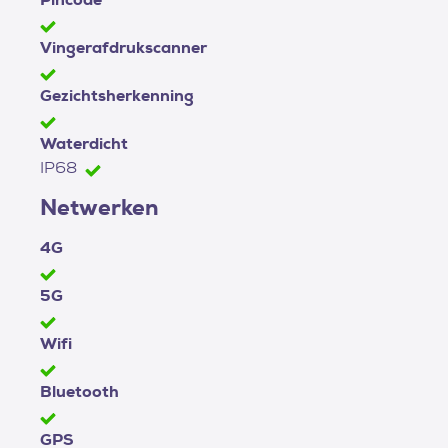
Vingerafdrukscanner
Gezichtsherkenning
Waterdicht
IP68
Netwerken
4G
5G
Wifi
Bluetooth
GPS