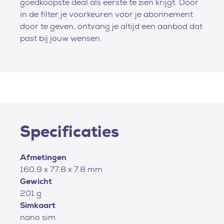
goedkoopste deal als eerste te zien krijgt. Door
in de filter je voorkeuren voor je abonnement
door te geven, ontvang je altijd een aanbod dat
past bij jouw wensen.
Specificaties
Afmetingen
160.9 x 77.8 x 7.8 mm
Gewicht
201 g
Simkaart
nano sim