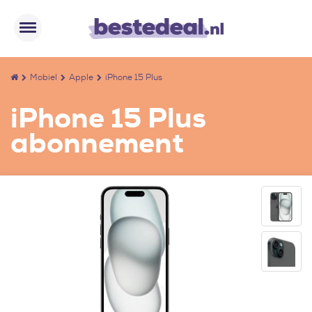
Mobiel
Apple
iPhone 15 Plus
iPhone 15 Plus
abonnement