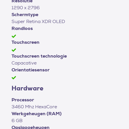
Resolutie
1290 x 2796
Schermtype
Super Retina XDR OLED
Randloos
Touchscreen
Touchscreen technologie
Capacative
Orientatiesensor
Hardware
Processor
3460 Mhz HexaCore
Werkgeheugen (RAM)
6 GB
Opslaggeheugen