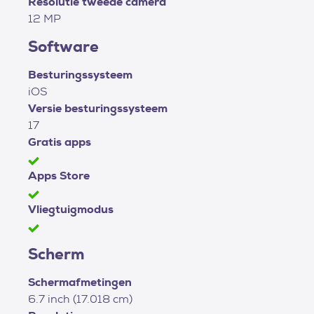
Resolutie tweede camera
12 MP
Software
Besturingssysteem
iOS
Versie besturingssysteem
17
Gratis apps
Apps Store
Vliegtuigmodus
Scherm
Schermafmetingen
6.7 inch (17.018 cm)