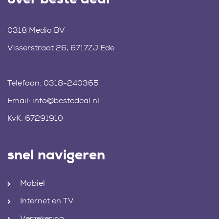
0318 Media BV
Visserstraat 26, 6717ZJ Ede
Telefoon:
0318-240365
Email:
info@bestedeal.nl
KvK: 67291910
snel navigeren
Mobiel
Internet en TV
Verzekering