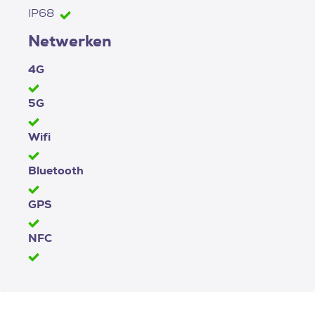
IP68
Netwerken
4G
5G
Wifi
Bluetooth
GPS
NFC