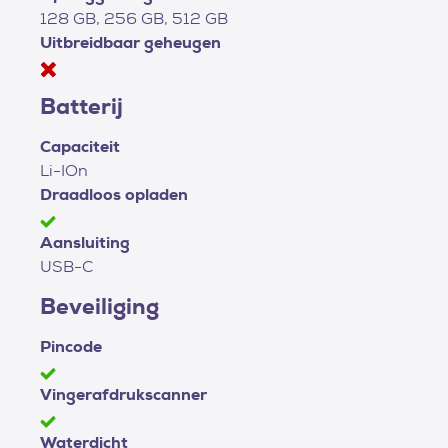
128 GB, 256 GB, 512 GB
Uitbreidbaar geheugen
Batterij
Capaciteit
Li-IOn
Draadloos opladen
Aansluiting
USB-C
Beveiliging
Pincode
Vingerafdrukscanner
Waterdicht