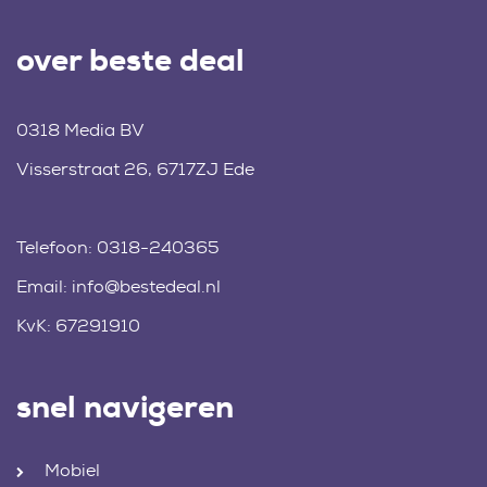
over beste deal
0318 Media BV
Visserstraat 26, 6717ZJ Ede
Telefoon:
0318-240365
Email:
info@bestedeal.nl
KvK: 67291910
snel navigeren
Mobiel