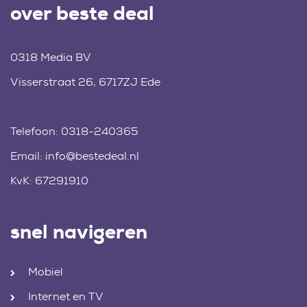
over beste deal
0318 Media BV
Visserstraat 26, 6717ZJ Ede
Telefoon:
0318-240365
Email:
info@bestedeal.nl
KvK: 67291910
snel navigeren
Mobiel
Internet en TV