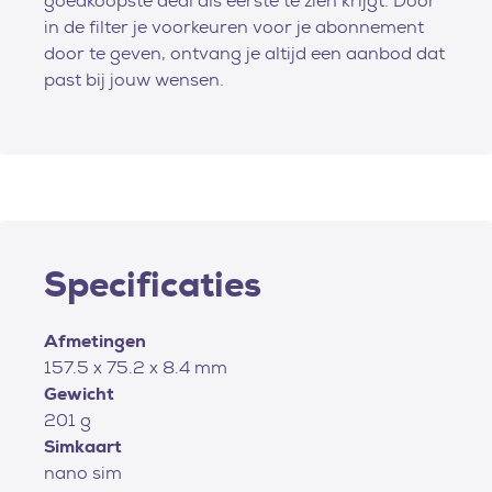
goedkoopste deal als eerste te zien krijgt. Door
in de filter je voorkeuren voor je abonnement
door te geven, ontvang je altijd een aanbod dat
past bij jouw wensen.
Specificaties
Afmetingen
157.5 x 75.2 x 8.4 mm
Gewicht
201 g
Simkaart
nano sim