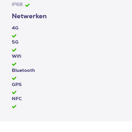
IP68
Netwerken
4G
5G
Wifi
Bluetooth
GPS
NFC