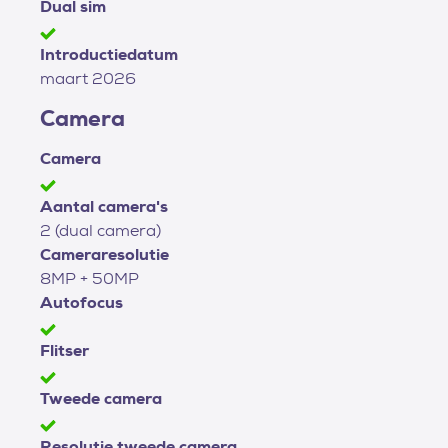
Dual sim
Introductiedatum
maart 2026
Camera
Camera
Aantal camera's
2 (dual camera)
Cameraresolutie
8MP + 50MP
Autofocus
Flitser
Tweede camera
Resolutie tweede camera