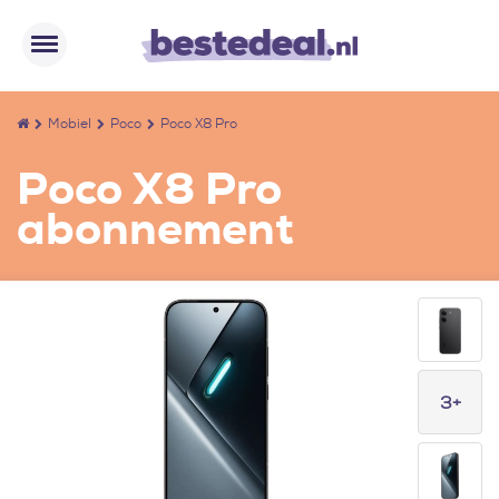
Mobiel
Poco
Poco X8 Pro
Poco X8 Pro
abonnement
3+