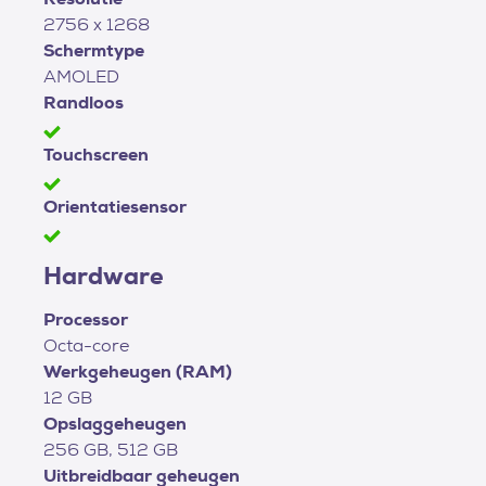
2756 x 1268
Schermtype
AMOLED
Randloos
Touchscreen
Orientatiesensor
Hardware
Processor
Octa-core
Werkgeheugen (RAM)
12 GB
Opslaggeheugen
256 GB, 512 GB
Uitbreidbaar geheugen