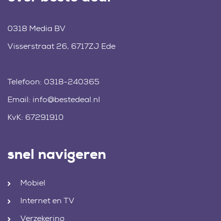
0318 Media BV
Visserstraat 26, 6717ZJ Ede
Telefoon:
0318-240365
Email:
info@bestedeal.nl
KvK: 67291910
snel navigeren
Mobiel
Internet en TV
Verzekering