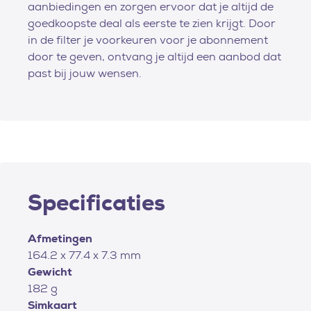
aanbiedingen en zorgen ervoor dat je altijd de
goedkoopste deal als eerste te zien krijgt. Door
in de filter je voorkeuren voor je abonnement
door te geven, ontvang je altijd een aanbod dat
past bij jouw wensen.
Specificaties
Afmetingen
164.2 x 77.4 x 7.3 mm
Gewicht
182 g
Simkaart