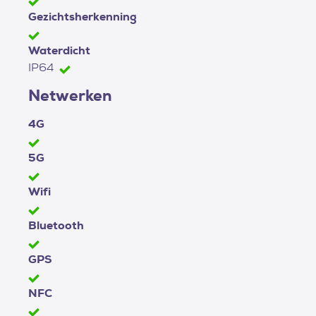
Gezichtsherkenning
Waterdicht
IP64
Netwerken
4G
5G
Wifi
Bluetooth
GPS
NFC