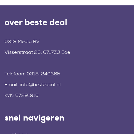
over beste deal
0318 Media BV
Visserstraat 26, 6717ZJ Ede
Telefoon:
0318-240365
Email:
info@bestedeal.nl
KvK: 67291910
snel navigeren