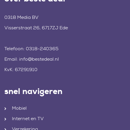
0318 Media BV
Visserstraat 26, 6717ZJ Ede
Telefoon:
0318-240365
Email:
info@bestedeal.nl
KvK: 67291910
snel navigeren
Mobiel
Internet en TV
Verzekering