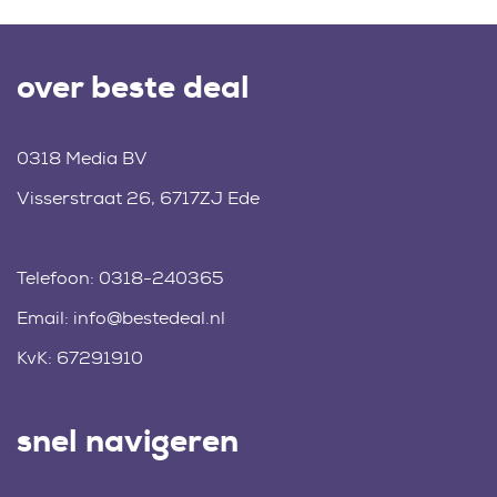
over beste deal
0318 Media BV
Visserstraat 26, 6717ZJ Ede
Telefoon:
0318-240365
Email:
info@bestedeal.nl
KvK: 67291910
snel navigeren