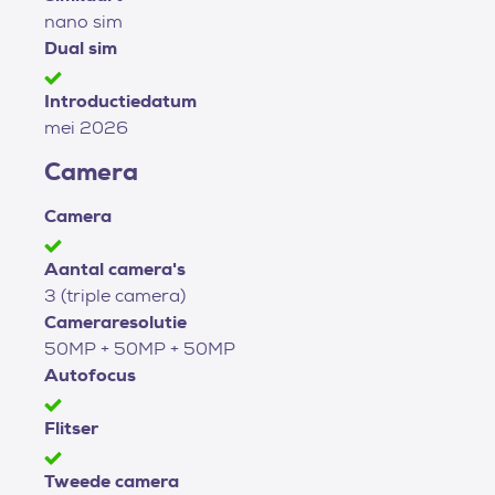
nano sim
Dual sim
Introductiedatum
mei 2026
Camera
Camera
Aantal camera's
3 (triple camera)
Cameraresolutie
50MP + 50MP + 50MP
Autofocus
Flitser
Tweede camera