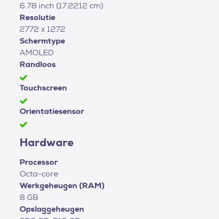
6.78 inch (17.2212 cm)
Resolutie
2772 x 1272
Schermtype
AMOLED
Randloos
Touchscreen
Orientatiesensor
Hardware
Processor
Octa-core
Werkgeheugen (RAM)
8 GB
Opslaggeheugen