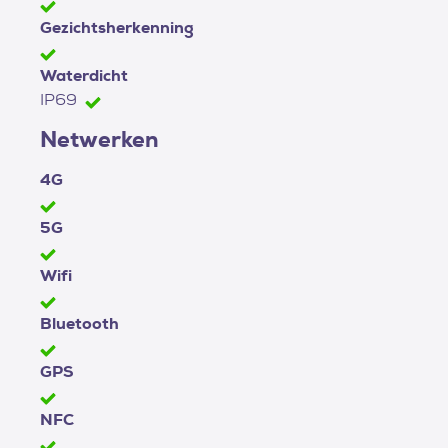
Gezichtsherkenning
Waterdicht
IP69
Netwerken
4G
5G
Wifi
Bluetooth
GPS
NFC