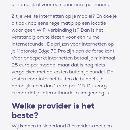
je namelijk al voor een paar euro per maand.
Zit je veel te internetten op je mobiel? En doe je
dit ook nog eens regelmatig op een locatie
waar geen WiFi verbinding is? Dan is het
verstandig om te kiezen voor een ruime
internetbundel. De prijzen voor internetten op
je Motorola Edge 70 Pro zijn aan de forse kant.
Voor onbeperkt internetten betaal je minimaal
25 euro per maand, maar dat is nog niets
vergeleken met de kosten buiten je bundel. De
kosten voor internet buiten de bundel zijn
namelijk meer dan 1 euro per MB. Dus zorg
ervoor dat je internetbundel ruim genoeg is.
Welke provider is het
beste?
Wij kennen in Nederland 3 providers met een