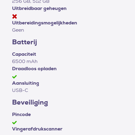
256 GB, 512 GB
Uitbreidbaar geheugen
Uitbereidingsmogelijkheden
Geen
Batterij
Capaciteit
6500 mAh
Draadloos opladen
Aansluiting
USB-C
Beveiliging
Pincode
Vingerafdrukscanner