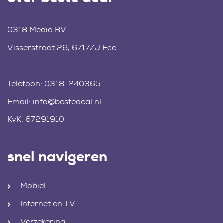
0318 Media BV
Visserstraat 26, 6717ZJ Ede
Telefoon:
0318-240365
Email:
info@bestedeal.nl
KvK: 67291910
snel navigeren
Mobiel
Internet en TV
Verzekering