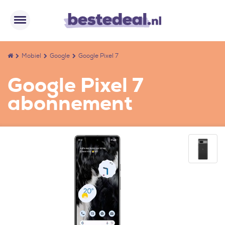
Mobiel
Google
Google Pixel 7
Google Pixel 7
abonnement