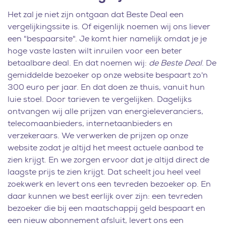
Het zal je niet zijn ontgaan dat Beste Deal een
vergelijkingssite is. Of eigenlijk noemen wij ons liever
een "bespaarsite". Je komt hier namelijk omdat je je
hoge vaste lasten wilt inruilen voor een beter
betaalbare deal. En dat noemen wij:
de Beste Deal
. De
gemiddelde bezoeker op onze website bespaart zo'n
300 euro per jaar. En dat doen ze thuis, vanuit hun
luie stoel. Door tarieven te vergelijken. Dagelijks
ontvangen wij alle prijzen van energieleveranciers,
telecomaanbieders, internetaanbieders en
verzekeraars. We verwerken de prijzen op onze
website zodat je altijd het meest actuele aanbod te
zien krijgt. En we zorgen ervoor dat je altijd direct de
laagste prijs te zien krijgt. Dat scheelt jou heel veel
zoekwerk en levert ons een tevreden bezoeker op. En
daar kunnen we best eerlijk over zijn: een tevreden
bezoeker die bij een maatschappij geld bespaart en
een nieuw abonnement afsluit, levert ons een