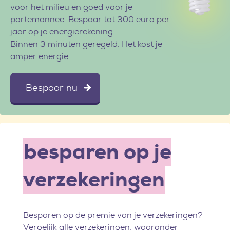
voor het milieu en goed voor je
portemonnee. Bespaar tot 300 euro per
jaar op je energierekening.
Binnen 3 minuten geregeld. Het kost je
amper energie.
Bespaar nu
besparen op je
verzekeringen
Besparen op de premie van je verzekeringen?
Vergelijk alle verzekeringen, waaronder