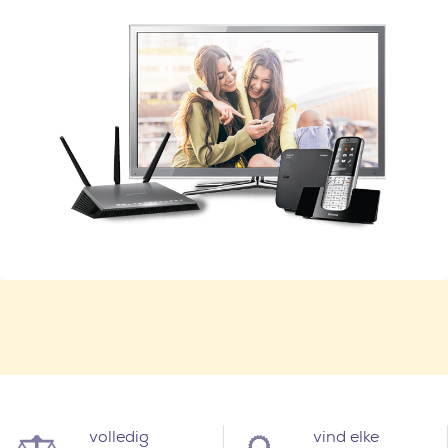
volledig
vind elke