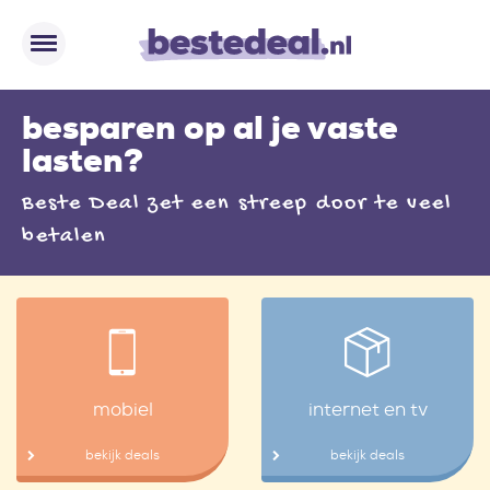
besparen op al je vaste
lasten?
Beste Deal zet een streep door te veel
betalen
mobiel
internet en tv
bekijk deals
bekijk deals