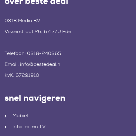
over beste deal
0318 Media BV
Visserstraat 26, 6717ZJ Ede
Telefoon:
0318-240365
Email:
info@bestedeal.nl
KvK: 67291910
snel navigeren
Mobiel
Internet en TV