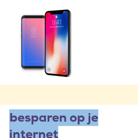
besparen op je
internet