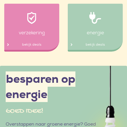
verzekering
energie
bekijk deals
bekijk deals
besparen op
energie
GOED IDEE!
Overstappen naar groene energie? Goed