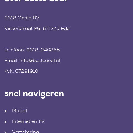
0318 Media BV
Visserstraat 26, 6717ZJ Ede
Telefoon:
0318-240365
Email:
info@bestedeal.nl
KvK: 67291910
snel navigeren
Mobiel
Internet en TV
Verzekering