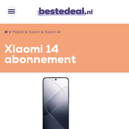
Mobiel
Xiaomi
Xiaomi 14
Xiaomi 14
abonnement