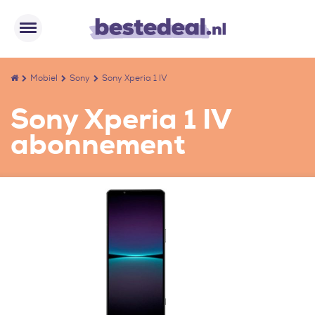
Mobiel
Sony
Sony Xperia 1 IV
Sony Xperia 1 IV
abonnement