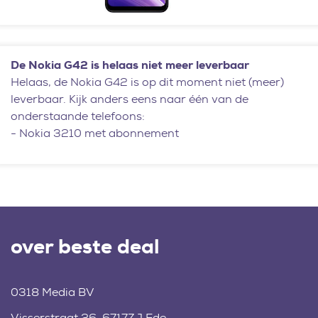
De Nokia G42 is helaas niet meer leverbaar
Helaas, de Nokia G42 is op dit moment niet (meer)
leverbaar. Kijk anders eens naar één van de
onderstaande telefoons:
-
Nokia 3210 met abonnement
over beste deal
0318 Media BV
Visserstraat 26, 6717ZJ Ede