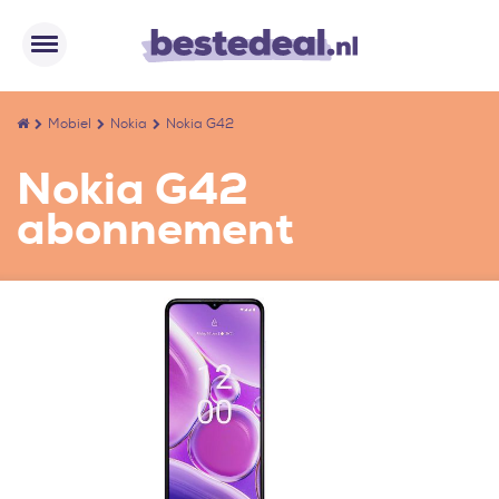
Mobiel
Nokia
Nokia G42
Nokia G42
abonnement