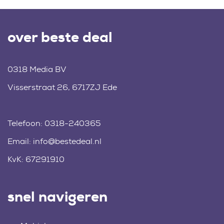
over beste deal
0318 Media BV
Visserstraat 26, 6717ZJ Ede
Telefoon:
0318-240365
Email:
info@bestedeal.nl
KvK: 67291910
snel navigeren