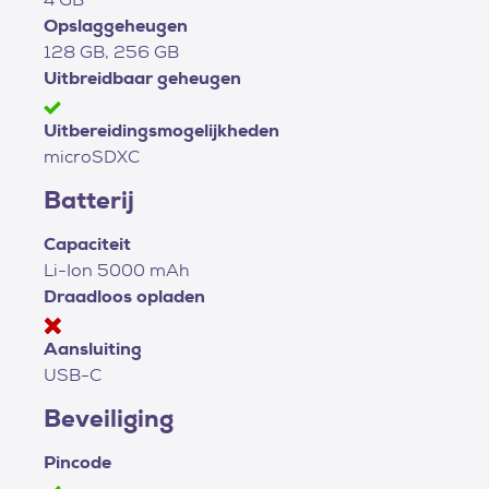
Opslaggeheugen
128 GB, 256 GB
Uitbreidbaar geheugen
Uitbereidingsmogelijkheden
microSDXC
Batterij
Capaciteit
Li-Ion 5000 mAh
Draadloos opladen
Aansluiting
USB-C
Beveiliging
Pincode