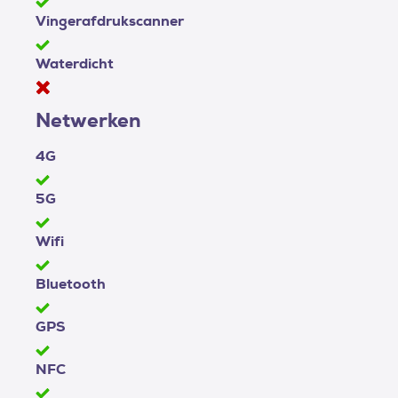
Vingerafdrukscanner
Waterdicht
Netwerken
4G
5G
Wifi
Bluetooth
GPS
NFC