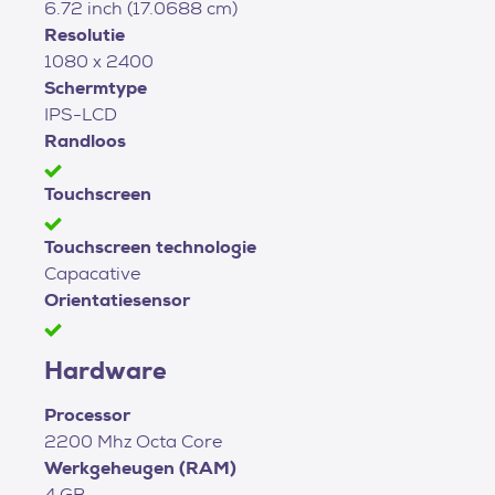
6.72 inch (17.0688 cm)
Resolutie
1080 x 2400
Schermtype
IPS-LCD
Randloos
Touchscreen
Touchscreen technologie
Capacative
Orientatiesensor
Hardware
Processor
2200 Mhz Octa Core
Werkgeheugen (RAM)
4 GB