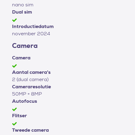
nano sim
Dual sim
Introductiedatum
november 2024
Camera
Camera
Aantal camera's
2 (dual camera)
Cameraresolutie
50MP + 8MP
Autofocus
Flitser
Tweede camera