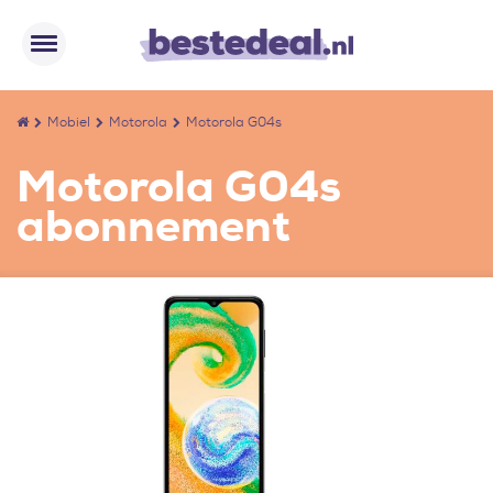
Mobiel
Motorola
Motorola G04s
Motorola G04s
abonnement