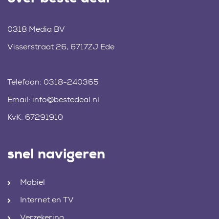
0318 Media BV
Visserstraat 26, 6717ZJ Ede
Telefoon:
0318-240365
Email:
info@bestedeal.nl
KvK: 67291910
snel navigeren
Mobiel
Internet en TV
Verzekering