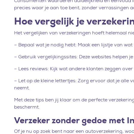
Consumenten waarderen duidelijkheid en eenvoud in 
precies waar je aan toe bent, zonder verrassingen a
Hoe vergelijk je verzeker
Het vergelijken van verzekeringen hoeft helemaal niet 
– Bepaal wat je nodig hebt: Maak een lijstje van wat 
– Gebruik vergelijkingssites: Deze websites helpen je
– Lees reviews: Kijk wat andere klanten zeggen over
– Let op de kleine lettertjes: Zorg ervoor dat je all
neemt.
Met deze tips ben jij klaar om de perfecte verzekerin
beschermt.
Verzeker zonder gedoe met I
Of je nu op zoek bent naar een autoverzekering, woo