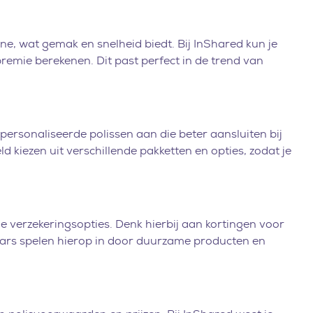
e, wat gemak en snelheid biedt. Bij InShared kun je
remie berekenen. Dit past perfect in de trend van
ersonaliseerde polissen aan die beter aansluiten bij
ld kiezen uit verschillende pakketten en opties, zodat je
 verzekeringsopties. Denk hierbij aan kortingen voor
raars spelen hierop in door duurzame producten en