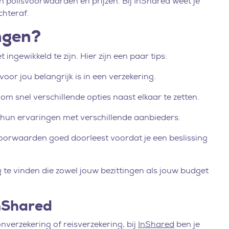
polisvoorwaarden en prijzen. Bij InShared weet je
chteraf.
ingen?
ingewikkeld te zijn. Hier zijn een paar tips:
voor jou belangrijk is in een verzekering.
 om snel verschillende opties naast elkaar te zetten.
 hun ervaringen met verschillende aanbieders.
e voorwaarden goed doorleest voordat je een beslissing
g te vinden die zowel jouw bezittingen als jouw budget
nShared
nverzekering of reisverzekering, bij
InShared
ben je