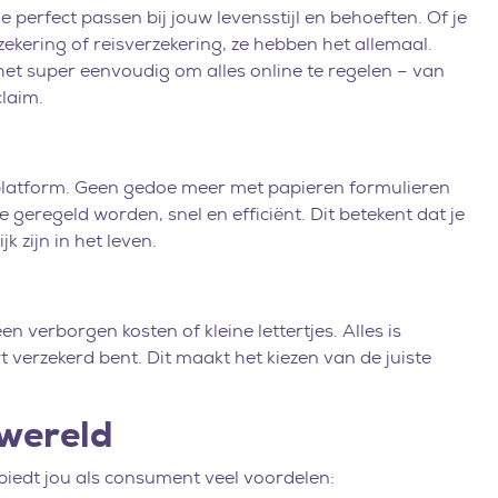
 perfect passen bij jouw levensstijl en behoeften. Of je
kering of reisverzekering, ze hebben het allemaal.
t super eenvoudig om alles online te regelen – van
claim.
 platform. Geen gedoe meer met papieren formulieren
e geregeld worden, snel en efficiënt. Dit betekent dat je
 zijn in het leven.
n verborgen kosten of kleine lettertjes. Alles is
rt verzekerd bent. Dit maakt het kiezen van de juiste
swereld
biedt jou als consument veel voordelen: