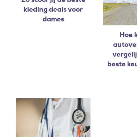
kleding deals voor
dames
Hoe k
autove
vergeli
beste ke