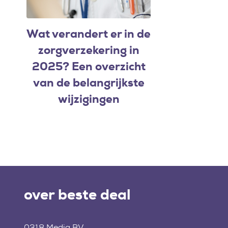
Wat verandert er in de
zorgverzekering in
2025? Een overzicht
van de belangrijkste
wijzigingen
over beste deal
0318 Media BV