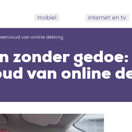
mobiel
internet en tv
 eenvoud van online dekking
n zonder gedoe:
ud van online d