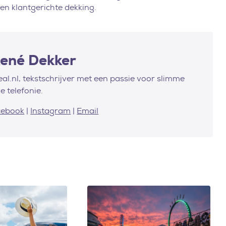
en klantgerichte dekking.
René Dekker
al.nl, tekstschrijver met een passie voor slimme
e telefonie.
cebook
|
Instagram
|
Email