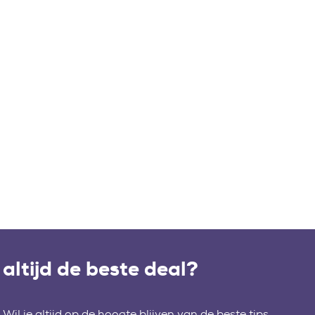
altijd de beste deal?
Wil je altijd op de hoogte blijven van de beste tips