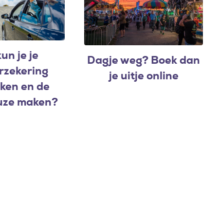
un je je
Dagje weg? Boek dan
rzekering
je uitje online
jken en de
uze maken?