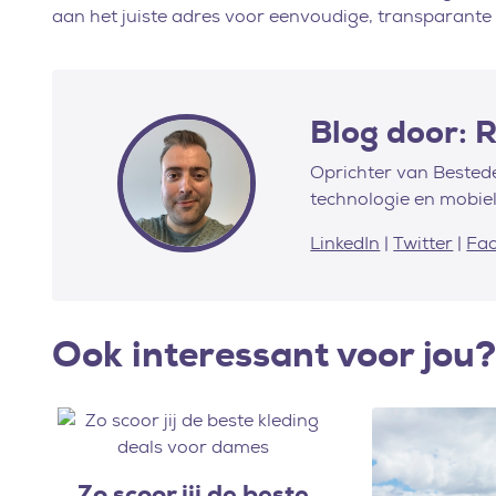
aan het juiste adres voor eenvoudige, transparante 
Blog door: 
Oprichter van Bestede
technologie en mobiel
LinkedIn
|
Twitter
|
Fa
Ook interessant voor jou?
Zo scoor jij de beste