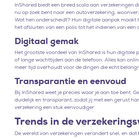
InShared biedt een breed scala aan verzekeringen die
nu op zoek bent naar een autoverzekering, woonverze
Wat hen onderscheidt? Hun digitale aanpak maakt he
het afsluiten van een polis tot het indienen van een 
Digitaal gemak
Het grootste voordeel van InShared is hun digitale
of lange wachttijden aan de telefoon. Alles kan onlin
meer tijd overhoudt voor de dingen die echt belangrijk
Transparantie en eenvoud
Bij InShared weet je precies waar je aan toe bent. Gee
duidelijk en transparant, zodat jij met een gerust ha
verzekering een stuk eenvoudiger.
Trends in de verzekering
De wereld van verzekeringen verandert snel, en dat 