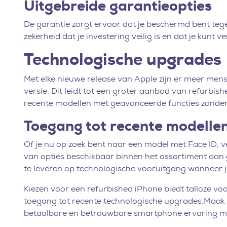
Uitgebreide garantieopties
De garantie zorgt ervoor dat je beschermd bent tege
zekerheid dat je investering veilig is en dat je kun
Technologische upgrades
Met elke nieuwe release van Apple zijn er meer men
versie. Dit leidt tot een groter aanbod van refurbis
recente modellen met geavanceerde functies zonder d
Toegang tot recente modelle
Of je nu op zoek bent naar een model met Face ID, ve
van opties beschikbaar binnen het assortiment aan ge
te leveren op technologische vooruitgang wanneer j
Kiezen voor een refurbished iPhone biedt talloze v
toegang tot recente technologische upgrades.Maak
betaalbare en betrouwbare smartphone ervaring me