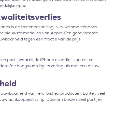
ndelijke optie.
aliteitsverlies
Phones is de kostenbesparing. Nieuwe smartphones
aar de nieuwste modellen van Apple. Een gereviseerde
ouwbaarheid tegen een fractie van de prijs.
een partij waarbij de iPhone grondig is getest en
an dezelfde hoogwaardige ervaring als met een nieuw
heid
rouwbaarheid van refurbished producten. Echter, veel
 jouw aankoopbeslissing. Daarom bieden veel partijen