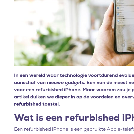
In een wereld waar technologie voortdurend evoluee
aanschaf van nieuwe gadgets. Een van de meest vers
voor een refurbished iPhone. Maar waarom zou je p
artikel duiken we dieper in op de voordelen en ove
refurbished toestel.
Wat is een refurbished i
Een refurbished iPhone is een gebruikte Apple-telefo