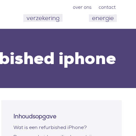
over ons
contact
verzekering
energie
bished iphone
Inhoudsopgave
Wat is een refurbished iPhone?