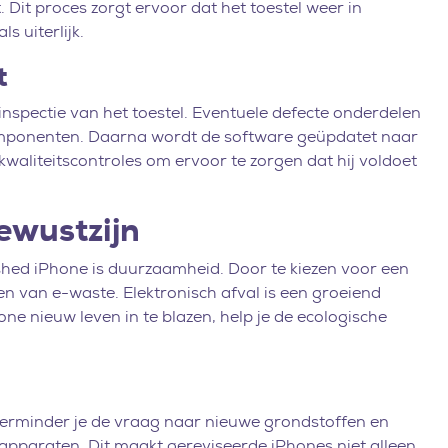
Dit proces zorgt ervoor dat het toestel weer in
s uiterlijk.
t
nspectie van het toestel. Eventuele defecte onderdelen
mponenten. Daarna wordt de software geüpdatet naar
waliteitscontroles om ervoor te zorgen dat hij voldoet
ewustzijn
ished iPhone is duurzaamheid. Door te kiezen voor een
n van e-waste. Elektronisch afval is een groeiend
e nieuw leven in te blazen, help je de ecologische
, verminder je de vraag naar nieuwe grondstoffen en
 apparaten. Dit maakt gereviseerde iPhones niet alleen