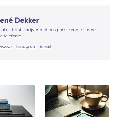
René Dekker
al.nl, tekstschrijver met een passie voor slimme
e telefonie.
cebook
|
Instagram
|
Email