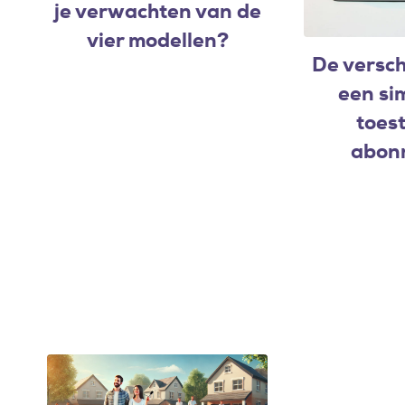
je verwachten van de
vier modellen?
De versch
een si
toest
abon