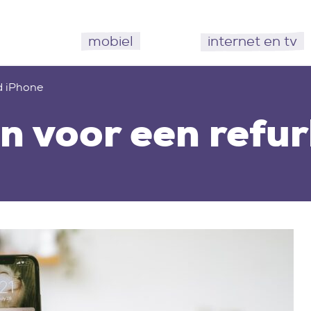
mobiel
internet en tv
d iPhone
n voor een refur