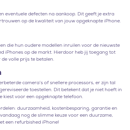
n eventuele defecten na aankoop. Dit geeft je extra
t vertrouwen op de kwaliteit van jouw opgeknapte iPhone.
sen die hun oudere modellen inruilen voor de nieuwste
hed iPhones op de markt. Hierdoor heb jij toegang tot
e volle prijs te betalen.
n
rbeterde camera’s of snellere processors, er zijn tal
reviseerde toestellen. Dit betekent dat je niet hoeft in
e kiest voor een opgeknapte telefoon.
oordelen: duurzaamheid, kostenbesparing, garantie en
 vandaag nog de slimme keuze voor een duurzame,
t een refurbished iPhone!