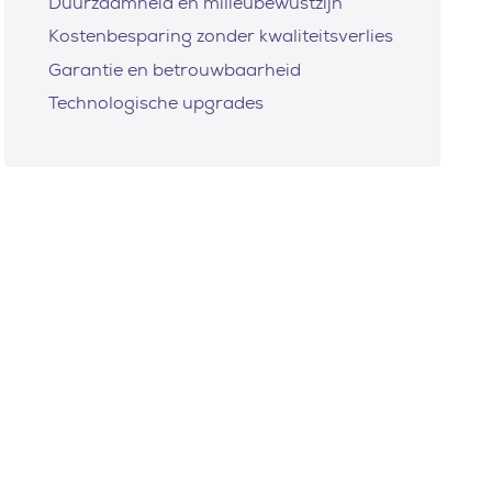
Duurzaamheid en milieubewustzijn
Kostenbesparing zonder kwaliteitsverlies
Garantie en betrouwbaarheid
Technologische upgrades