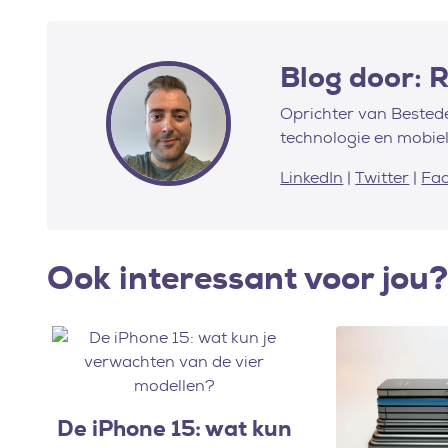
Blog door: 
Oprichter van Bestede
technologie en mobiel
LinkedIn
|
Twitter
|
Fa
Ook interessant voor jou?
De iPhone 15: wat kun