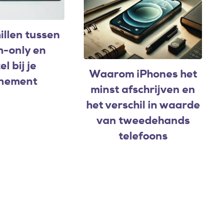
illen tussen
m-only en
el bij je
Waarom iPhones het
nement
minst afschrijven en
het verschil in waarde
van tweedehands
telefoons