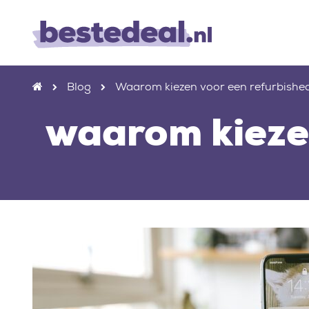
Blog
Waarom kiezen voor een refurbishe
waarom kieze