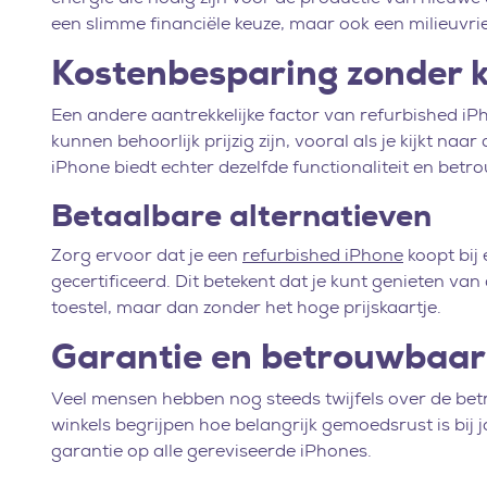
een slimme financiële keuze, maar ook een milieuvrie
Kostenbesparing zonder kw
Een andere aantrekkelijke factor van refurbished i
kunnen behoorlijk prijzig zijn, vooral als je kijkt n
iPhone biedt echter dezelfde functionaliteit en betr
Betaalbare alternatieven
Zorg ervoor dat je een
refurbished iPhone
koopt bij 
gecertificeerd. Dit betekent dat je kunt genieten v
toestel, maar dan zonder het hoge prijskaartje.
Garantie en betrouwbaar
Veel mensen hebben nog steeds twijfels over de bet
winkels begrijpen hoe belangrijk gemoedsrust is bij
garantie op alle gereviseerde iPhones.